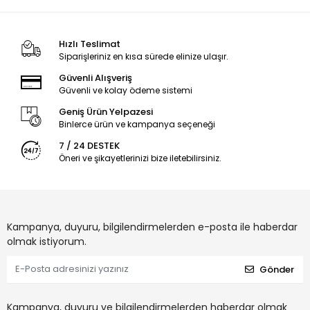
Hızlı Teslimat
Siparişleriniz en kısa sürede elinize ulaşır.
Güvenli Alışveriş
Güvenli ve kolay ödeme sistemi
Geniş Ürün Yelpazesi
Binlerce ürün ve kampanya seçeneği
7 / 24 DESTEK
Öneri ve şikayetlerinizi bize iletebilirsiniz.
Kampanya, duyuru, bilgilendirmelerden e-posta ile haberdar
olmak istiyorum.
Gönder
Kampanya, duyuru ve bilgilendirmelerden haberdar olmak