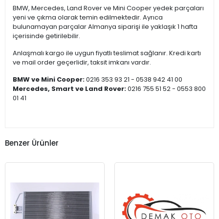
BMW, Mercedes, Land Rover ve Mini Cooper yedek parçaları
yeni ve çıkma olarak temin edilmektedir. Ayrıca
bulunamayan parçalar Almanya siparişi ile yaklaşık 1 hafta
içerisinde getirilebilir.
Anlaşmalı kargo ile uygun fiyatlı teslimat sağlanır. Kredi kartı
ve mail order geçerlidir, taksit imkanı vardır.
BMW ve Mini Cooper:
0216 353 93 21 - 0538 942 41 00
Mercedes, Smart ve Land Rover:
0216 755 51 52 - 0553 800
01 41
Benzer Ürünler