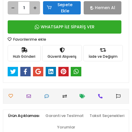
Sepete
Hemen Al
Ekle
WHATSAPP İLE SİPARİŞ VER
Favorilerime ekle
Hızlı Gönderi
Güvenli Alışveriş
İade ve Değişim
Ürün Açıklaması
Garanti ve Teslimat
Taksit Seçenekleri
Yorumlar