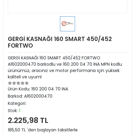
GERGİ KASNAĞI 160 SMART 450/452
FORTWO
GERGİ KASNAĞI 160 SMART 450/452 FORTWO
A1602000470 barkodlu ve 160 200 04 70 INA MPN kodlu
ürünümüz, aracınız ve motor performansı için yüksek
kaliteli ve uyuml
Ürün Kodu:
160 200 04 70 INA
Barkod:
A1602000470
Kategori:
Stok:
1
2.225,98 TL
185,50 TL 'den başlayan taksitlerle