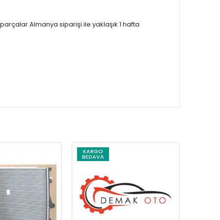
çalar Almanya siparişi ile yaklaşık 1 hafta
KARGO
KARG
BEDAVA
BEDAV