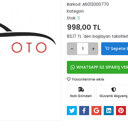
Barkod:
A6012000770
Kategori:
Stok:
3
998,00 TL
83,17 TL 'den başlayan taksitler
Sepete 
WHATSAPP İLE SİPARİŞ VE
Favorilerime ekle
Hızlı Gönderi
Güvenli Alışveriş