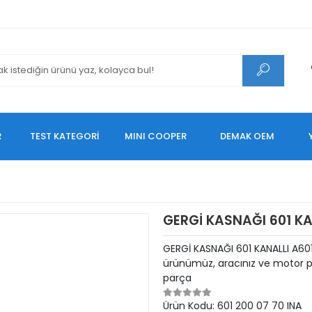
R
TEST KATEGORİ
MINI COOPER
DEMAK OEM
GERGİ KASNAĞI 601 KA
GERGİ KASNAĞI 601 KANALLI A60
ürünümüz, aracınız ve motor pe
parça
Ürün Kodu:
601 200 07 70 INA