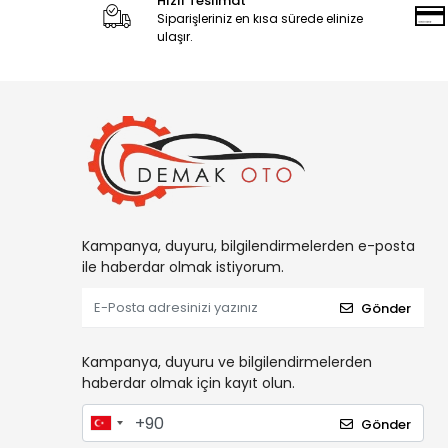
Hızlı Teslimat
Siparişleriniz en kısa sürede elinize
ulaşır.
Kampanya, duyuru, bilgilendirmelerden e-posta
ile haberdar olmak istiyorum.
Gönder
Kampanya, duyuru ve bilgilendirmelerden
haberdar olmak için kayıt olun.
Gönder