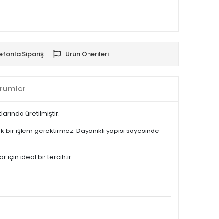
efonla Sipariş
Ürün Önerileri
rumlar
rında üretilmiştir.
 bir işlem gerektirmez. Dayanıklı yapısı sayesinde
çin ideal bir tercihtir.