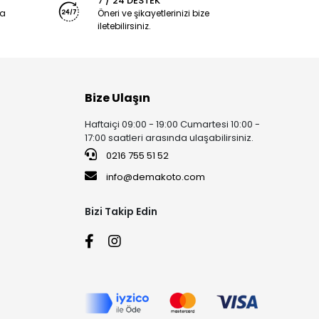
7 / 24 DESTEK
ya
Öneri ve şikayetlerinizi bize
iletebilirsiniz.
Bize Ulaşın
Haftaiçi 09:00 - 19:00 Cumartesi 10:00 -
17:00 saatleri arasında ulaşabilirsiniz.
0216 755 51 52
info@demakoto.com
Bizi Takip Edin