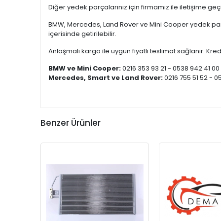
Diğer yedek parçalarınız için firmamız ile iletişime ge
BMW, Mercedes, Land Rover ve Mini Cooper yedek parça
içerisinde getirilebilir.
Anlaşmalı kargo ile uygun fiyatlı teslimat sağlanır. Kredi
BMW ve Mini Cooper:
0216 353 93 21 - 0538 942 41 00
Mercedes, Smart ve Land Rover:
0216 755 51 52 - 0
Benzer Ürünler