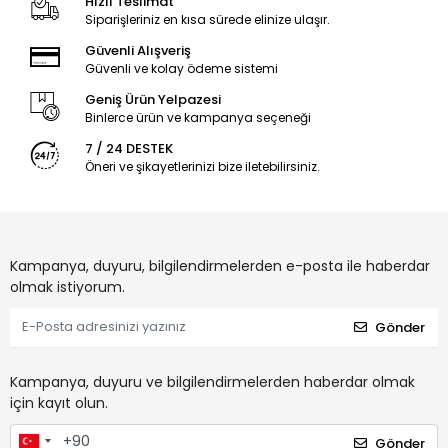
Hızlı Teslimat
Siparişleriniz en kısa sürede elinize ulaşır.
Güvenli Alışveriş
Güvenli ve kolay ödeme sistemi
Geniş Ürün Yelpazesi
Binlerce ürün ve kampanya seçeneği
7 / 24 DESTEK
Öneri ve şikayetlerinizi bize iletebilirsiniz.
Kampanya, duyuru, bilgilendirmelerden e-posta ile haberdar
olmak istiyorum.
Gönder
Kampanya, duyuru ve bilgilendirmelerden haberdar olmak
için kayıt olun.
Gönder