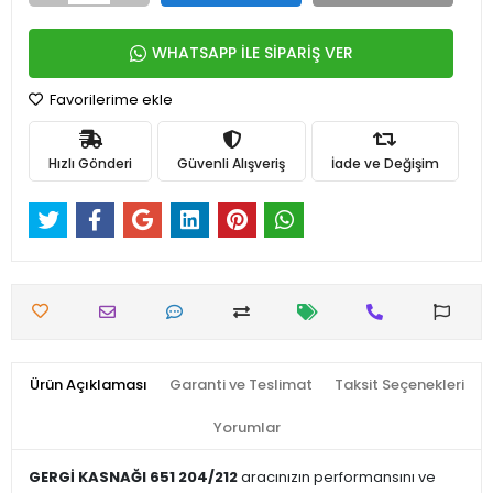
WHATSAPP İLE SİPARİŞ VER
Favorilerime ekle
Hızlı Gönderi
Güvenli Alışveriş
İade ve Değişim
Ürün Açıklaması
Garanti ve Teslimat
Taksit Seçenekleri
Yorumlar
GERGİ KASNAĞI 651 204/212
aracınızın performansını ve