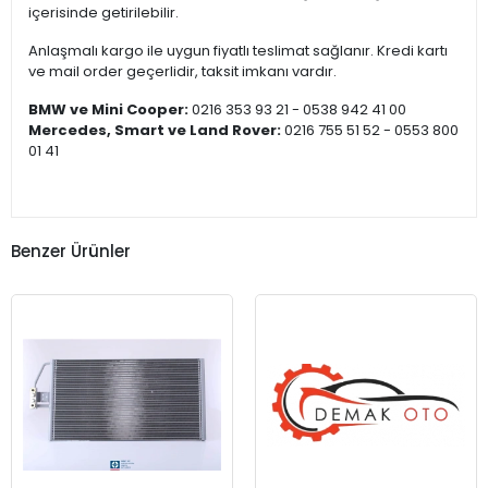
içerisinde getirilebilir.
Anlaşmalı kargo ile uygun fiyatlı teslimat sağlanır. Kredi kartı
ve mail order geçerlidir, taksit imkanı vardır.
BMW ve Mini Cooper:
0216 353 93 21 - 0538 942 41 00
Mercedes, Smart ve Land Rover:
0216 755 51 52 - 0553 800
01 41
Benzer Ürünler