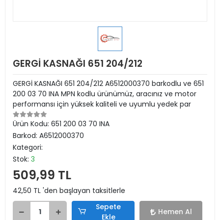
GERGİ KASNAĞI 651 204/212
GERGİ KASNAĞI 651 204/212 A6512000370 barkodlu ve 651
200 03 70 INA MPN kodlu ürünümüz, aracınız ve motor
performansı için yüksek kaliteli ve uyumlu yedek par
Ürün Kodu:
651 200 03 70 INA
Barkod:
A6512000370
Kategori:
Stok:
3
509,99 TL
42,50 TL 'den başlayan taksitlerle
Sepete
Hemen Al
Ekle