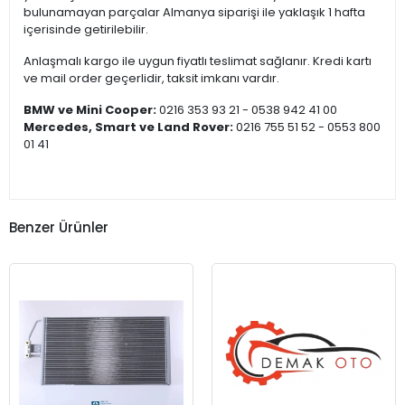
bulunamayan parçalar Almanya siparişi ile yaklaşık 1 hafta
içerisinde getirilebilir.
Anlaşmalı kargo ile uygun fiyatlı teslimat sağlanır. Kredi kartı
ve mail order geçerlidir, taksit imkanı vardır.
BMW ve Mini Cooper:
0216 353 93 21 - 0538 942 41 00
Mercedes, Smart ve Land Rover:
0216 755 51 52 - 0553 800
01 41
Benzer Ürünler