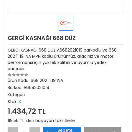
GERGİ KASNAĞI 668 DÜZ
GERGİ KASNAĞI 668 DÜZ A6682021019 barkodlu ve 668
202 11 19 INA MPN kodlu ürünümüz, aracınız ve motor
performansı için yüksek kaliteli ve uyumlu yedek
parçadır.
Ürün Kodu:
668 202 11 19 INA
Barkod:
A6682021019
Kategori:
Stok:
3
1.434,72 TL
119,56 TL 'den başlayan taksitlerle
Sepete