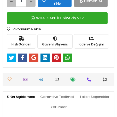
Hemen Al
Ekle
WHATSAPP İLE SİPARİŞ VER
Favorilerime ekle
Hızlı Gönderi
Güvenli Alışveriş
İade ve Değişim
Ürün Açıklaması
Garanti ve Teslimat
Taksit Seçenekleri
Yorumlar