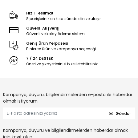
Hızlı Teslimat
Siparişleriniz en kısa sürede elinize ulaşır.
Güvenli Alışveriş
Güvenli ve kolay ödeme sistemi
Geniş Ürün Yelpazesi
Binlerce ürün ve kampanya seçeneği
7 / 24 DESTEK
Öneri ve şikayetlerinizi bize iletebilirsiniz.
Kampanya, duyuru, bilgilendirmelerden e-posta ile haberdar
olmak istiyorum.
Gönder
Kampanya, duyuru ve bilgilendirmelerden haberdar olmak
için kayıt olun.