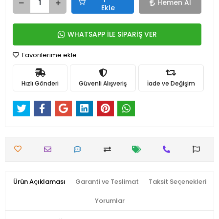
Hemen Al
Ekle
WHATSAPP İLE SİPARİŞ VER
Favorilerime ekle
Hızlı Gönderi
Güvenli Alışveriş
İade ve Değişim
Ürün Açıklaması
Garanti ve Teslimat
Taksit Seçenekleri
Yorumlar