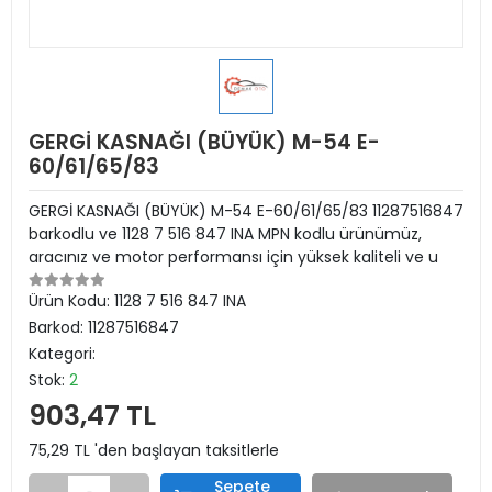
GERGİ KASNAĞI (BÜYÜK) M-54 E-
60/61/65/83
GERGİ KASNAĞI (BÜYÜK) M-54 E-60/61/65/83 11287516847
barkodlu ve 1128 7 516 847 INA MPN kodlu ürünümüz,
aracınız ve motor performansı için yüksek kaliteli ve u
Ürün Kodu:
1128 7 516 847 INA
Barkod:
11287516847
Kategori:
Stok:
2
903,47 TL
75,29 TL 'den başlayan taksitlerle
Sepete