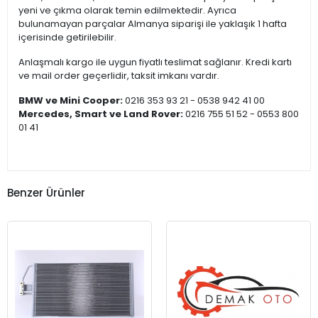
yeni ve çıkma olarak temin edilmektedir. Ayrıca
bulunamayan parçalar Almanya siparişi ile yaklaşık 1 hafta
içerisinde getirilebilir.
Anlaşmalı kargo ile uygun fiyatlı teslimat sağlanır. Kredi kartı
ve mail order geçerlidir, taksit imkanı vardır.
BMW ve Mini Cooper:
0216 353 93 21 - 0538 942 41 00
Mercedes, Smart ve Land Rover:
0216 755 51 52 - 0553 800
01 41
Benzer Ürünler