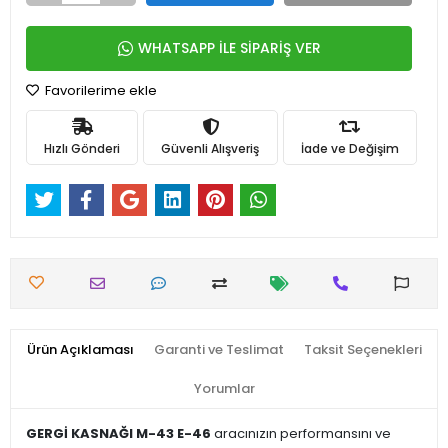
WHATSAPP İLE SİPARİŞ VER
Favorilerime ekle
Hızlı Gönderi
Güvenli Alışveriş
İade ve Değişim
Ürün Açıklaması
Garanti ve Teslimat
Taksit Seçenekleri
Yorumlar
GERGİ KASNAĞI M-43 E-46
aracınızın performansını ve