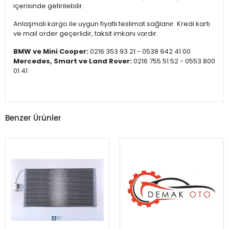
içerisinde getirilebilir.
Anlaşmalı kargo ile uygun fiyatlı teslimat sağlanır. Kredi kartı
ve mail order geçerlidir, taksit imkanı vardır.
BMW ve Mini Cooper:
0216 353 93 21 - 0538 942 41 00
Mercedes, Smart ve Land Rover:
0216 755 51 52 - 0553 800
01 41
Benzer Ürünler