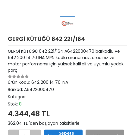
GERGİ KÜTÜĞÜ 642 221/164
GERGİ KÜTÜĞÜ 642 221/164 A6422000470 barkodlu ve
642 200 14 70 INA MPN kodlu ürünümüz, aracınız ve
motor performansı için yüksek kaliteli ve uyumlu yedek
parç
Ürün Kodu:
642 200 14 70 INA
Barkod:
A6422000470
Kategori:
Stok:
8
4.344,48 TL
362,04 TL 'den başlayan taksitlerle
Sepete