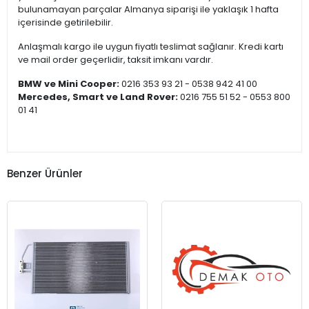
bulunamayan parçalar Almanya siparişi ile yaklaşık 1 hafta
içerisinde getirilebilir.
Anlaşmalı kargo ile uygun fiyatlı teslimat sağlanır. Kredi kartı
ve mail order geçerlidir, taksit imkanı vardır.
BMW ve Mini Cooper:
0216 353 93 21 - 0538 942 41 00
Mercedes, Smart ve Land Rover:
0216 755 51 52 - 0553 800
01 41
Benzer Ürünler