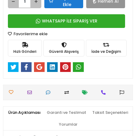
Hemen Al
Ekle
WHATSAPP İLE SİPARİŞ VER
Favorilerime ekle
Hızlı Gönderi
Güvenli Alışveriş
İade ve Değişim
Ürün Açıklaması
Garanti ve Teslimat
Taksit Seçenekleri
Yorumlar