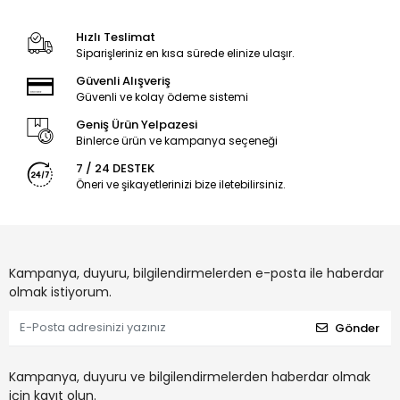
Hızlı Teslimat
Siparişleriniz en kısa sürede elinize ulaşır.
Güvenli Alışveriş
Güvenli ve kolay ödeme sistemi
Geniş Ürün Yelpazesi
Binlerce ürün ve kampanya seçeneği
7 / 24 DESTEK
Öneri ve şikayetlerinizi bize iletebilirsiniz.
Kampanya, duyuru, bilgilendirmelerden e-posta ile haberdar
olmak istiyorum.
Gönder
Kampanya, duyuru ve bilgilendirmelerden haberdar olmak
için kayıt olun.