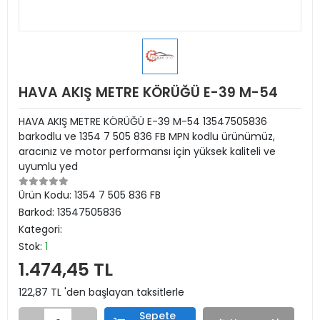
HAVA AKIŞ METRE KÖRÜĞÜ E-39 M-54
HAVA AKIŞ METRE KÖRÜĞÜ E-39 M-54 13547505836
barkodlu ve 1354 7 505 836 FB MPN kodlu ürünümüz,
aracınız ve motor performansı için yüksek kaliteli ve
uyumlu yed
Ürün Kodu:
1354 7 505 836 FB
Barkod:
13547505836
Kategori:
Stok:
1
1.474,45 TL
122,87 TL 'den başlayan taksitlerle
Sepete