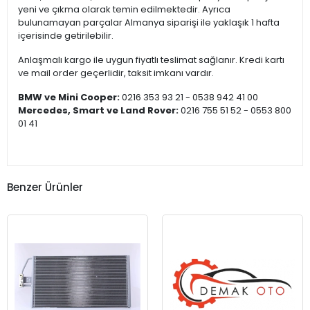
yeni ve çıkma olarak temin edilmektedir. Ayrıca
bulunamayan parçalar Almanya siparişi ile yaklaşık 1 hafta
içerisinde getirilebilir.
Anlaşmalı kargo ile uygun fiyatlı teslimat sağlanır. Kredi kartı
ve mail order geçerlidir, taksit imkanı vardır.
BMW ve Mini Cooper:
0216 353 93 21 - 0538 942 41 00
Mercedes, Smart ve Land Rover:
0216 755 51 52 - 0553 800
01 41
Benzer Ürünler