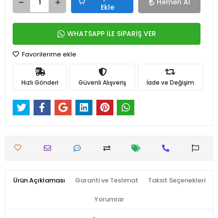
Hemen Al
Ekle
WHATSAPP İLE SİPARİŞ VER
Favorilerime ekle
Hızlı Gönderi
Güvenli Alışveriş
İade ve Değişim
Ürün Açıklaması
Garanti ve Teslimat
Taksit Seçenekleri
Yorumlar