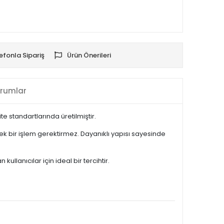
efonla Sipariş
Ürün Önerileri
rumlar
 standartlarında üretilmiştir.
k bir işlem gerektirmez. Dayanıklı yapısı sayesinde
lanıcılar için ideal bir tercihtir.