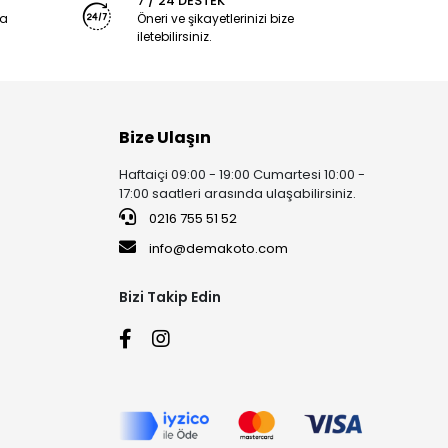
7 / 24 DESTEK
ya
Öneri ve şikayetlerinizi bize
iletebilirsiniz.
Bize Ulaşın
Haftaiçi 09:00 - 19:00 Cumartesi 10:00 -
17:00 saatleri arasında ulaşabilirsiniz.
0216 755 51 52
info@demakoto.com
Bizi Takip Edin