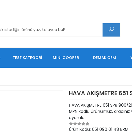
R
TEST KATEGORİ
MINI COOPER
DEMAK OEM
HAVA AKIŞMETRE 651 
HAVA AKIŞMETRE 651 SPR 906/2
MPN kodlu ürünümüz, aracınız v
uyumlu
Ürün Kodu:
651 090 01 48 BRM