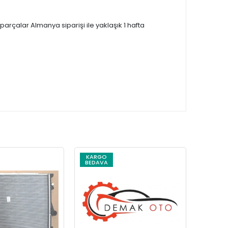
çalar Almanya siparişi ile yaklaşık 1 hafta
KARGO
KARG
BEDAVA
BEDAV