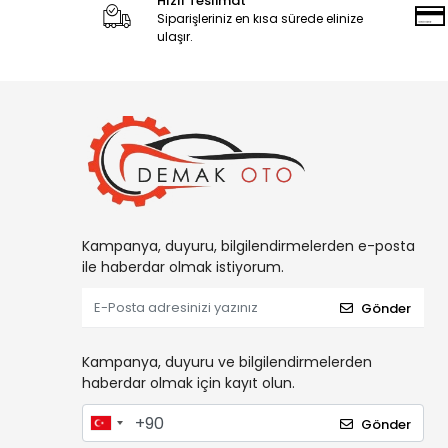
Hızlı Teslimat
Siparişleriniz en kısa sürede elinize
ulaşır.
Kampanya, duyuru, bilgilendirmelerden e-posta
ile haberdar olmak istiyorum.
Gönder
Kampanya, duyuru ve bilgilendirmelerden
haberdar olmak için kayıt olun.
Gönder