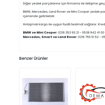
Diğer yedek parçalarınız için firmamız ile iletişime ge
BMW, Mercedes, Land Rover ve Mini Cooper yedek parça
içerisinde getirilebilir.
Anlaşmalı kargo ile uygun fiyatlı teslimat sağlanır. Kredi
BMW ve Mini Cooper:
0216 353 93 21 - 0538 942 41 00
Mercedes, Smart ve Land Rover:
0216 755 51 52 - 0
Benzer Ürünler