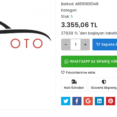
Barkod:
A6510900148
Kategori:
Stok:
5
3.355,06 TL
279,59 TL 'den başlayan taksitl
Sepete 
WHATSAPP İLE SİPARİŞ VE
Favorilerime ekle
Hızlı Gönderi
Güvenli Alışveriş