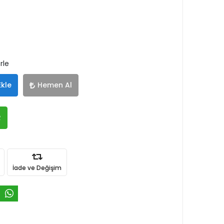
rle
Ekle
Hemen Al
R
İade ve Değişim