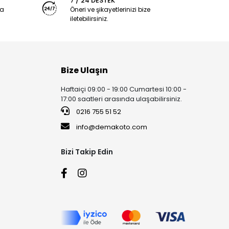
7 / 24 DESTEK
ya
Öneri ve şikayetlerinizi bize
iletebilirsiniz.
Bize Ulaşın
Haftaiçi 09:00 - 19:00 Cumartesi 10:00 -
17:00 saatleri arasında ulaşabilirsiniz.
0216 755 51 52
info@demakoto.com
Bizi Takip Edin