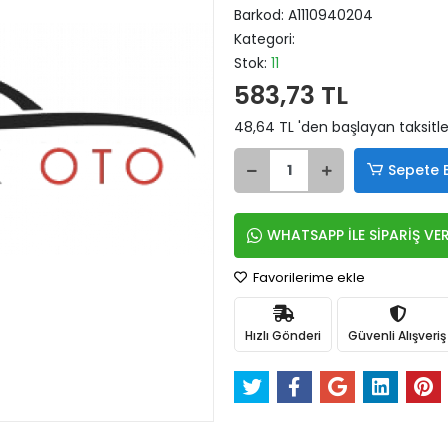
Barkod:
A1110940204
Kategori:
Stok:
11
583,73 TL
48,64 TL 'den başlayan taksitle
Sepete 
WHATSAPP İLE SİPARİŞ VE
Favorilerime ekle
Hızlı Gönderi
Güvenli Alışveriş