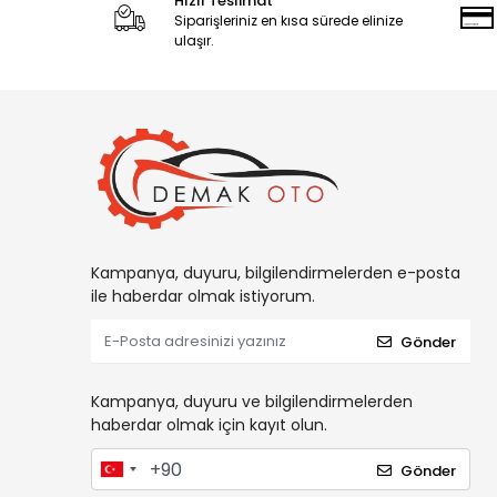
Hızlı Teslimat
Siparişleriniz en kısa sürede elinize
ulaşır.
Kampanya, duyuru, bilgilendirmelerden e-posta
ile haberdar olmak istiyorum.
Gönder
Kampanya, duyuru ve bilgilendirmelerden
haberdar olmak için kayıt olun.
Gönder