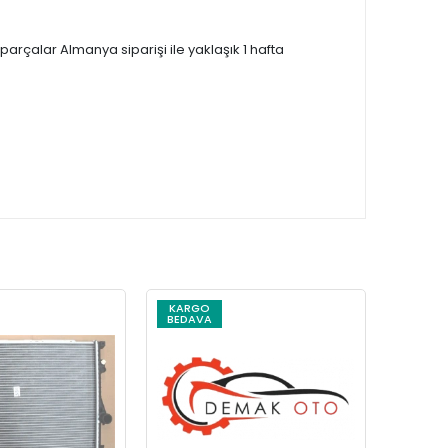
çalar Almanya siparişi ile yaklaşık 1 hafta
KARGO
KARG
BEDAVA
BEDAV