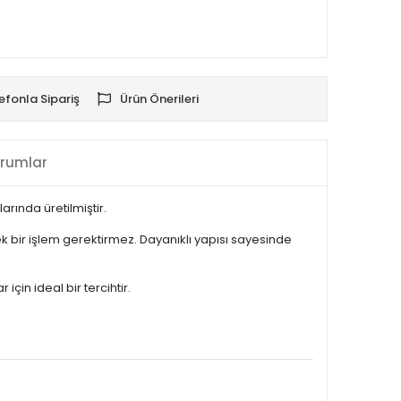
efonla Sipariş
Ürün Önerileri
rumlar
rında üretilmiştir.
 bir işlem gerektirmez. Dayanıklı yapısı sayesinde
çin ideal bir tercihtir.