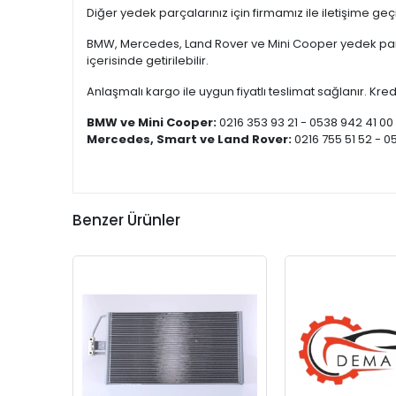
Diğer yedek parçalarınız için firmamız ile iletişime ge
BMW, Mercedes, Land Rover ve Mini Cooper yedek parça
içerisinde getirilebilir.
Anlaşmalı kargo ile uygun fiyatlı teslimat sağlanır. Kredi
BMW ve Mini Cooper:
0216 353 93 21 - 0538 942 41 00
Mercedes, Smart ve Land Rover:
0216 755 51 52 - 0
Benzer Ürünler