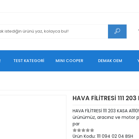
R
TEST KATEGORİ
MINI COOPER
DEMAK OEM
HAVA FİLİTRESİ 111 20
HAVA FİLİTRESİ 111 203 KASA A1
ürünümüz, aracınız ve motor pe
par
Ürün Kodu:
111 094 02 04 BSH