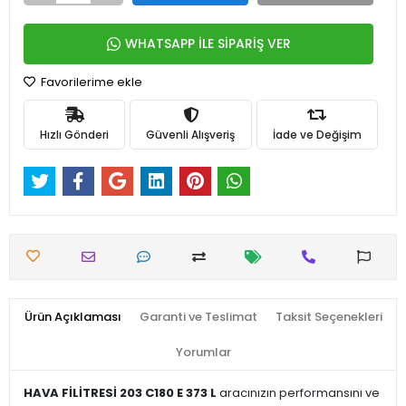
WHATSAPP İLE SİPARİŞ VER
Favorilerime ekle
Hızlı Gönderi
Güvenli Alışveriş
İade ve Değişim
Ürün Açıklaması
Garanti ve Teslimat
Taksit Seçenekleri
Yorumlar
HAVA FİLİTRESİ 203 C180 E 373 L
aracınızın performansını ve