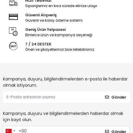
Hızlı Teslimat
Siparişleriniz en kısa sürede elinize ulaşır.
Güvenli Alışveriş
Güvenli ve kolay ödeme sistemi
Geniş Ürün Yelpazesi
Binlerce ürün ve kampanya seçeneği
7 / 24 DESTEK
Öneri ve şikayetlerinizi bize iletebilirsiniz.
Kampanya, duyuru, bilgilendirmelerden e-posta ile haberdar
olmak istiyorum.
Gönder
Kampanya, duyuru ve bilgilendirmelerden haberdar olmak
için kayıt olun.
Gönder