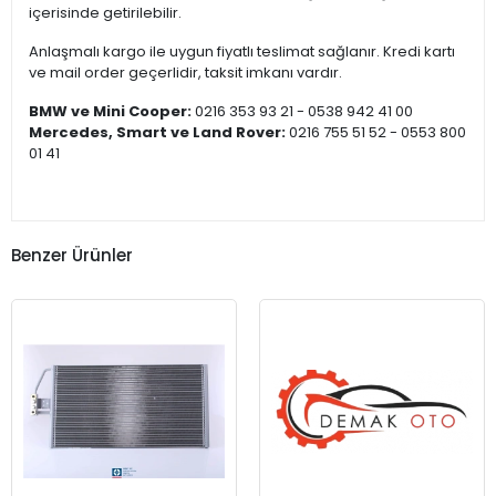
içerisinde getirilebilir.
Anlaşmalı kargo ile uygun fiyatlı teslimat sağlanır. Kredi kartı
ve mail order geçerlidir, taksit imkanı vardır.
BMW ve Mini Cooper:
0216 353 93 21 - 0538 942 41 00
Mercedes, Smart ve Land Rover:
0216 755 51 52 - 0553 800
01 41
Benzer Ürünler