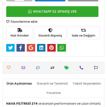
WHATSAPP İLE SİPARİŞ VER
Favorilerime ekle
Hızlı Gönderi
Güvenli Alışveriş
İade ve Değişim
Ürün Açıklaması
Garanti ve Teslimat
Taksit Seçenekleri
Yorumlar
HAVA FİLİTRESİ 274
aracınızın performansını ve uzun ömürlü