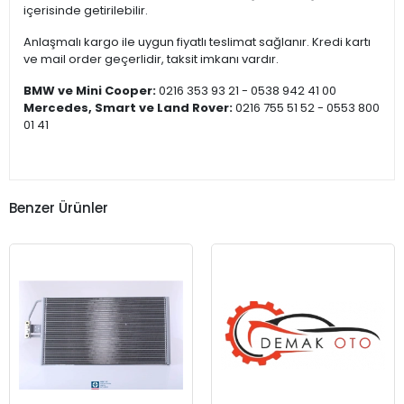
içerisinde getirilebilir.
Anlaşmalı kargo ile uygun fiyatlı teslimat sağlanır. Kredi kartı
ve mail order geçerlidir, taksit imkanı vardır.
BMW ve Mini Cooper:
0216 353 93 21 - 0538 942 41 00
Mercedes, Smart ve Land Rover:
0216 755 51 52 - 0553 800
01 41
Benzer Ürünler