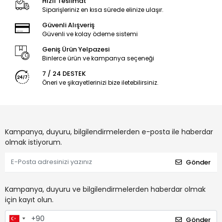
Hızlı Teslimat
Siparişleriniz en kısa sürede elinize ulaşır.
Güvenli Alışveriş
Güvenli ve kolay ödeme sistemi
Geniş Ürün Yelpazesi
Binlerce ürün ve kampanya seçeneği
7 / 24 DESTEK
Öneri ve şikayetlerinizi bize iletebilirsiniz.
Kampanya, duyuru, bilgilendirmelerden e-posta ile haberdar
olmak istiyorum.
Gönder
Kampanya, duyuru ve bilgilendirmelerden haberdar olmak
için kayıt olun.
Gönder