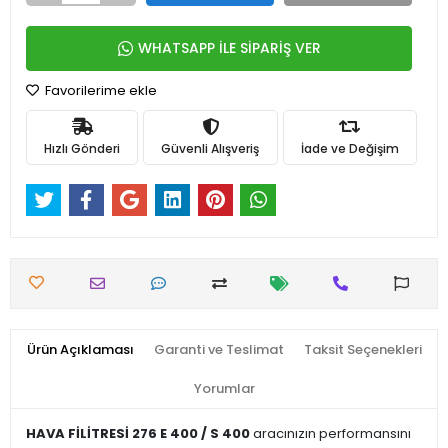
WHATSAPP İLE SİPARİŞ VER
Favorilerime ekle
Hızlı Gönderi
Güvenli Alışveriş
İade ve Değişim
Ürün Açıklaması
Garanti ve Teslimat
Taksit Seçenekleri
Yorumlar
HAVA FİLİTRESİ 276 E 400 / S 400
aracınızın performansını