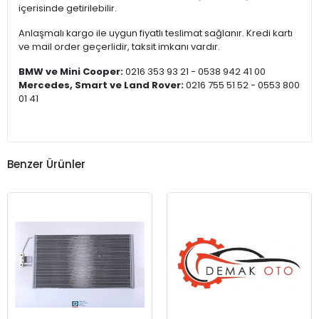
içerisinde getirilebilir.
Anlaşmalı kargo ile uygun fiyatlı teslimat sağlanır. Kredi kartı
ve mail order geçerlidir, taksit imkanı vardır.
BMW ve Mini Cooper:
0216 353 93 21 - 0538 942 41 00
Mercedes, Smart ve Land Rover:
0216 755 51 52 - 0553 800
01 41
Benzer Ürünler