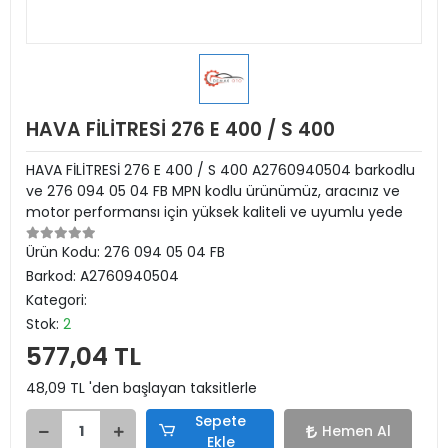
HAVA FİLİTRESİ 276 E 400 / S 400
HAVA FİLİTRESİ 276 E 400 / S 400 A2760940504 barkodlu
ve 276 094 05 04 FB MPN kodlu ürünümüz, aracınız ve
motor performansı için yüksek kaliteli ve uyumlu yede
Ürün Kodu:
276 094 05 04 FB
Barkod:
A2760940504
Kategori:
Stok:
2
577,04 TL
48,09 TL 'den başlayan taksitlerle
Sepete
Hemen Al
Ekle