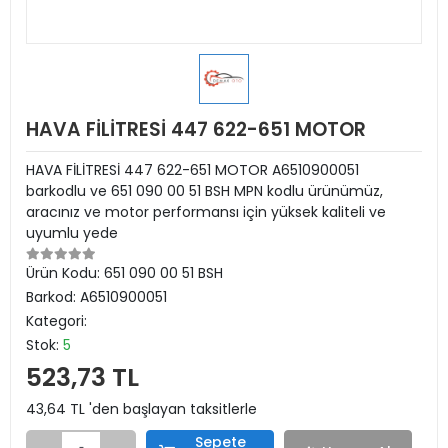
HAVA FİLİTRESİ 447 622-651 MOTOR
HAVA FİLİTRESİ 447 622-651 MOTOR A6510900051
barkodlu ve 651 090 00 51 BSH MPN kodlu ürünümüz,
aracınız ve motor performansı için yüksek kaliteli ve
uyumlu yede
Ürün Kodu:
651 090 00 51 BSH
Barkod:
A6510900051
Kategori:
Stok:
5
523,73 TL
43,64 TL 'den başlayan taksitlerle
Sepete