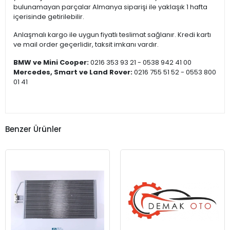
bulunamayan parçalar Almanya siparişi ile yaklaşık 1 hafta
içerisinde getirilebilir.
Anlaşmalı kargo ile uygun fiyatlı teslimat sağlanır. Kredi kartı
ve mail order geçerlidir, taksit imkanı vardır.
BMW ve Mini Cooper:
0216 353 93 21 - 0538 942 41 00
Mercedes, Smart ve Land Rover:
0216 755 51 52 - 0553 800
01 41
Benzer Ürünler