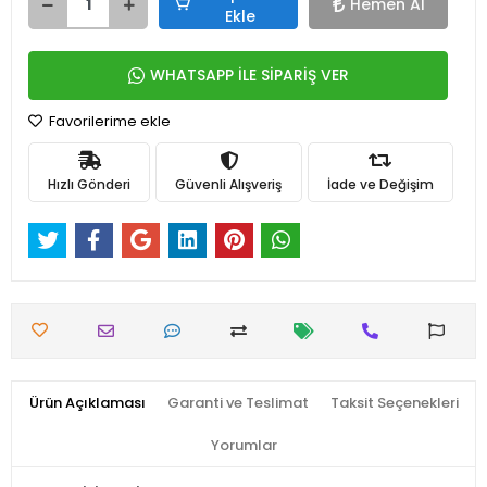
Hemen Al
Ekle
WHATSAPP İLE SİPARİŞ VER
Favorilerime ekle
Hızlı Gönderi
Güvenli Alışveriş
İade ve Değişim
Ürün Açıklaması
Garanti ve Teslimat
Taksit Seçenekleri
Yorumlar