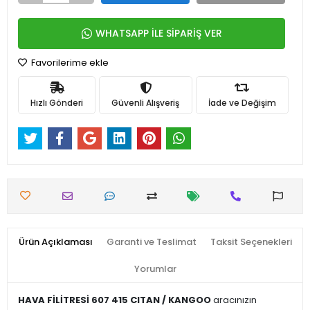
WHATSAPP İLE SİPARİŞ VER
Favorilerime ekle
Hızlı Gönderi
Güvenli Alışveriş
İade ve Değişim
Ürün Açıklaması
Garanti ve Teslimat
Taksit Seçenekleri
Yorumlar
HAVA FİLİTRESİ 607 415 CITAN / KANGOO
aracınızın