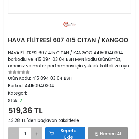
HAVA FİLİTRESİ 607 415 CITAN / KANGOO
HAVA FİLİTRESİ 607 415 CITAN / KANGOO A4150940304
barkodlu ve 415 094 03 04 BSH MPN kodlu ürünümüz,
aracınız ve motor performansı için yüksek kaliteli ve uyu
Ürün Kodu:
415 094 03 04 BSH
Barkod:
A4150940304
Kategori:
Stok:
2
519,36 TL
43,28 TL 'den başlayan taksitlerle
Sepete
Hemen Al
Ekle