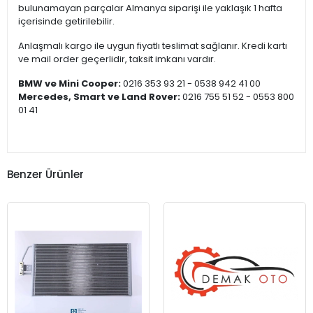
bulunamayan parçalar Almanya siparişi ile yaklaşık 1 hafta
içerisinde getirilebilir.
Anlaşmalı kargo ile uygun fiyatlı teslimat sağlanır. Kredi kartı
ve mail order geçerlidir, taksit imkanı vardır.
BMW ve Mini Cooper:
0216 353 93 21 - 0538 942 41 00
Mercedes, Smart ve Land Rover:
0216 755 51 52 - 0553 800
01 41
Benzer Ürünler