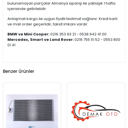
bulunamayan parçalar Almanya siparişi ile yaklaşık 1 hafta
içerisinde getirilebilir.
Anlaşmalı kargo ile uygun fiyatlı teslimat sağlanır. Kredi kartı
ve mail order geçerlidir, taksit imkanı vardır.
BMW ve Mini Cooper:
0216 353 93 21 - 0538 942 41 00
Mercedes, Smart ve Land Rover:
0216 755 51 52 - 0553 800
01 41
Benzer Ürünler