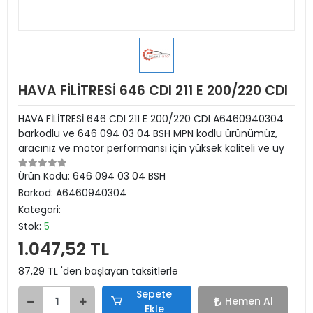
HAVA FİLİTRESİ 646 CDI 211 E 200/220 CDI
HAVA FİLİTRESİ 646 CDI 211 E 200/220 CDI A6460940304
barkodlu ve 646 094 03 04 BSH MPN kodlu ürünümüz,
aracınız ve motor performansı için yüksek kaliteli ve uy
Ürün Kodu:
646 094 03 04 BSH
Barkod:
A6460940304
Kategori:
Stok:
5
1.047,52 TL
87,29 TL 'den başlayan taksitlerle
Sepete
Hemen Al
Ekle