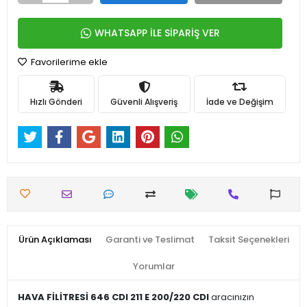
WHATSAPP İLE SİPARİŞ VER
Favorilerime ekle
Hızlı Gönderi
Güvenli Alışveriş
İade ve Değişim
Ürün Açıklaması
Garanti ve Teslimat
Taksit Seçenekleri
Yorumlar
HAVA FİLİTRESİ 646 CDI 211 E 200/220 CDI
aracınızın