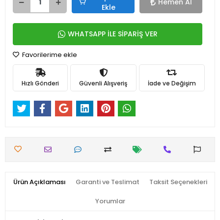
Hemen Al
Ekle
WHATSAPP İLE SİPARİŞ VER
Favorilerime ekle
Hızlı Gönderi
Güvenli Alışveriş
İade ve Değişim
Ürün Açıklaması
Garanti ve Teslimat
Taksit Seçenekleri
Yorumlar