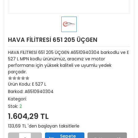
HAVA FİLİTRESİ 651 205 ÜÇGEN
HAVA FİLİTRESİ 651 205 ÜÇGEN A6510940304 barkodlu ve E
527 L MPN kodlu ürünümüz, aracınız ve motor
performansı için yüksek kaliteli ve uyumlu yedek
parçadır.
Ürün Kodu:
E 527 L
Barkod:
A6510940304
Kategori:
Stok:
2
1.604,29 TL
133,69 TL 'den başlayan taksitlerle
Sepete