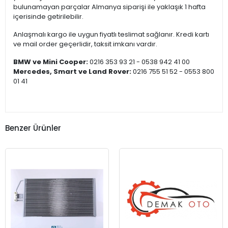
bulunamayan parçalar Almanya siparişi ile yaklaşık 1 hafta
içerisinde getirilebilir.
Anlaşmalı kargo ile uygun fiyatlı teslimat sağlanır. Kredi kartı
ve mail order geçerlidir, taksit imkanı vardır.
BMW ve Mini Cooper:
0216 353 93 21 - 0538 942 41 00
Mercedes, Smart ve Land Rover:
0216 755 51 52 - 0553 800
01 41
Benzer Ürünler