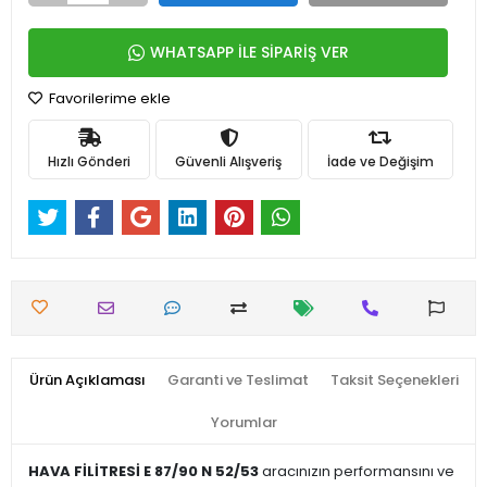
WHATSAPP İLE SİPARİŞ VER
Favorilerime ekle
Hızlı Gönderi
Güvenli Alışveriş
İade ve Değişim
Ürün Açıklaması
Garanti ve Teslimat
Taksit Seçenekleri
Yorumlar
HAVA FİLİTRESİ E 87/90 N 52/53
aracınızın performansını ve