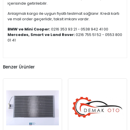
içerisinde getirilebilir.
Anlaşmalı kargo ile uygun fiyatlı teslimat sağlanır. Kredi kartı
ve mail order geçerlidir, taksit imkanı vardır.
BMW ve Mini Cooper:
0216 353 93 21 - 0538 942 41 00
Mercedes, Smart ve Land Rover:
0216 755 51 52 - 0553 800
01 41
Benzer Ürünler