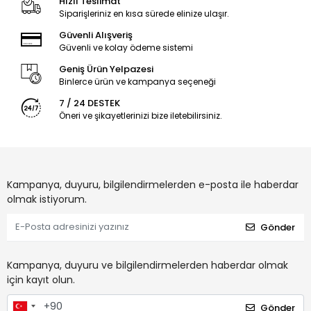
Hızlı Teslimat
Siparişleriniz en kısa sürede elinize ulaşır.
Güvenli Alışveriş
Güvenli ve kolay ödeme sistemi
Geniş Ürün Yelpazesi
Binlerce ürün ve kampanya seçeneği
7 / 24 DESTEK
Öneri ve şikayetlerinizi bize iletebilirsiniz.
Kampanya, duyuru, bilgilendirmelerden e-posta ile haberdar
olmak istiyorum.
Gönder
Kampanya, duyuru ve bilgilendirmelerden haberdar olmak
için kayıt olun.
Gönder