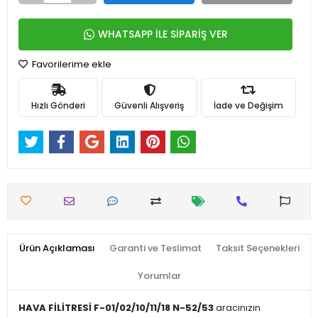
WHATSAPP İLE SİPARİŞ VER
Favorilerime ekle
Hızlı Gönderi
Güvenli Alışveriş
İade ve Değişim
Ürün Açıklaması
Garanti ve Teslimat
Taksit Seçenekleri
Yorumlar
HAVA FİLİTRESİ F-01/02/10/11/18 N-52/53
aracınızın