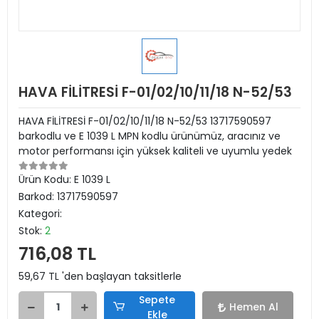
HAVA FİLİTRESİ F-01/02/10/11/18 N-52/53
HAVA FİLİTRESİ F-01/02/10/11/18 N-52/53 13717590597
barkodlu ve E 1039 L MPN kodlu ürünümüz, aracınız ve
motor performansı için yüksek kaliteli ve uyumlu yedek
Ürün Kodu:
E 1039 L
Barkod:
13717590597
Kategori:
Stok:
2
716,08 TL
59,67 TL 'den başlayan taksitlerle
Sepete
Hemen Al
Ekle