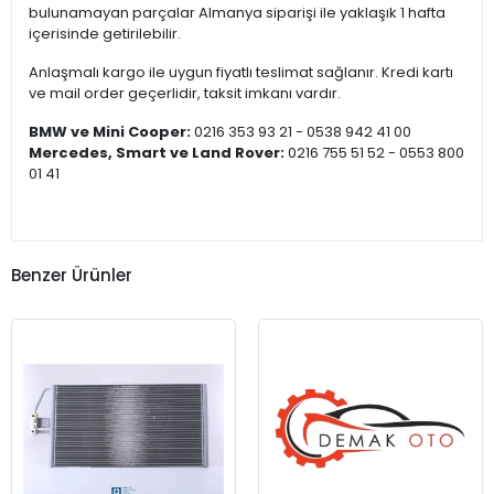
bulunamayan parçalar Almanya siparişi ile yaklaşık 1 hafta
içerisinde getirilebilir.
Anlaşmalı kargo ile uygun fiyatlı teslimat sağlanır. Kredi kartı
ve mail order geçerlidir, taksit imkanı vardır.
BMW ve Mini Cooper:
0216 353 93 21 - 0538 942 41 00
Mercedes, Smart ve Land Rover:
0216 755 51 52 - 0553 800
01 41
Benzer Ürünler