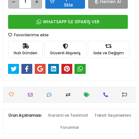
Hemen Al
Ekle
WHATSAPP İLE SİPARİŞ VER
Favorilerime ekle
Hızlı Gönderi
Güvenli Alışveriş
İade ve Değişim
Ürün Açıklaması
Garanti ve Teslimat
Taksit Seçenekleri
Yorumlar