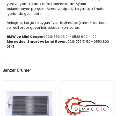
yeni ve çıkma olarak temin edilmektedir. Ayrıca
bulunamayan parçalar Almanya siparişi ile yaklaşık 1 hafta
içerisinde getirilebilir.
Anlaşmalı kargo ile uygun fiyatlı teslimat sağlanır. Kredi kartı
ve mail order geçerlidir, taksit imkanı vardır.
BMW ve Mini Cooper:
0216 353 93 21 - 0538 942 41 00
Mercedes, Smart ve Land Rover:
0216 755 51 52 - 0553 800
01 41
Benzer Ürünler