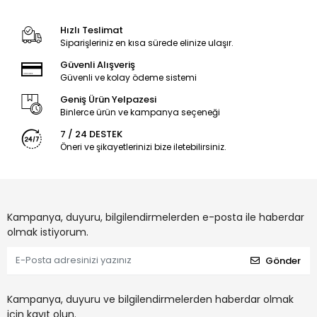
Hızlı Teslimat
Siparişleriniz en kısa sürede elinize ulaşır.
Güvenli Alışveriş
Güvenli ve kolay ödeme sistemi
Geniş Ürün Yelpazesi
Binlerce ürün ve kampanya seçeneği
7 / 24 DESTEK
Öneri ve şikayetlerinizi bize iletebilirsiniz.
Kampanya, duyuru, bilgilendirmelerden e-posta ile haberdar
olmak istiyorum.
Gönder
Kampanya, duyuru ve bilgilendirmelerden haberdar olmak
için kayıt olun.