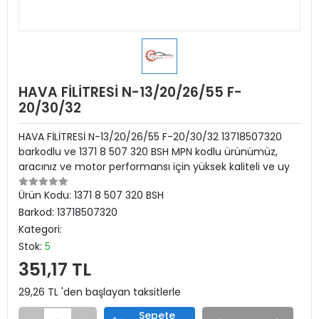
HAVA FİLİTRESİ N-13/20/26/55 F-
20/30/32
HAVA FİLİTRESİ N-13/20/26/55 F-20/30/32 13718507320
barkodlu ve 1371 8 507 320 BSH MPN kodlu ürünümüz,
aracınız ve motor performansı için yüksek kaliteli ve uy
Ürün Kodu:
1371 8 507 320 BSH
Barkod:
13718507320
Kategori:
Stok:
5
351,17 TL
29,26 TL 'den başlayan taksitlerle
Sepete