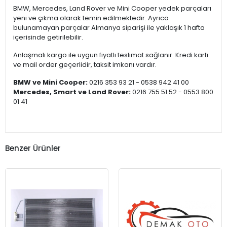
BMW, Mercedes, Land Rover ve Mini Cooper yedek parçaları
yeni ve çıkma olarak temin edilmektedir. Ayrıca
bulunamayan parçalar Almanya siparişi ile yaklaşık 1 hafta
içerisinde getirilebilir.
Anlaşmalı kargo ile uygun fiyatlı teslimat sağlanır. Kredi kartı
ve mail order geçerlidir, taksit imkanı vardır.
BMW ve Mini Cooper:
0216 353 93 21 - 0538 942 41 00
Mercedes, Smart ve Land Rover:
0216 755 51 52 - 0553 800
01 41
Benzer Ürünler