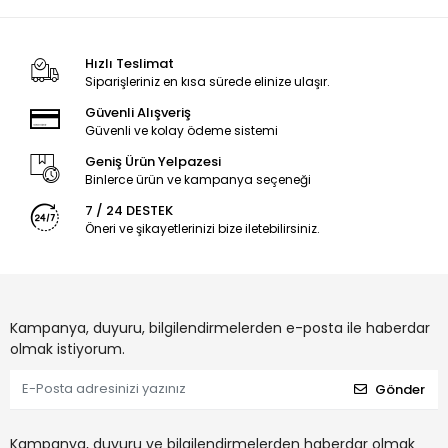
Hızlı Teslimat
Siparişleriniz en kısa sürede elinize ulaşır.
Güvenli Alışveriş
Güvenli ve kolay ödeme sistemi
Geniş Ürün Yelpazesi
Binlerce ürün ve kampanya seçeneği
7 / 24 DESTEK
Öneri ve şikayetlerinizi bize iletebilirsiniz.
Kampanya, duyuru, bilgilendirmelerden e-posta ile haberdar
olmak istiyorum.
Gönder
Kampanya, duyuru ve bilgilendirmelerden haberdar olmak