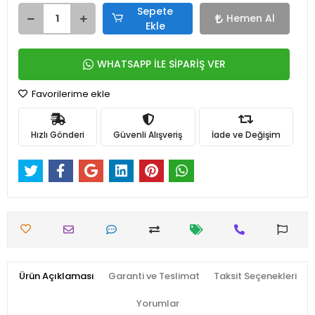
Sepete
Hemen Al
Ekle
WHATSAPP İLE SİPARİŞ VER
Favorilerime ekle
Hızlı Gönderi
Güvenli Alışveriş
İade ve Değişim
Ürün Açıklaması
Garanti ve Teslimat
Taksit Seçenekleri
Yorumlar