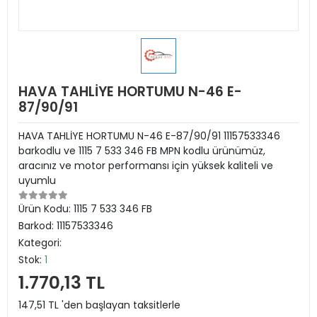
HAVA TAHLİYE HORTUMU N-46 E-
87/90/91
HAVA TAHLİYE HORTUMU N-46 E-87/90/91 11157533346
barkodlu ve 1115 7 533 346 FB MPN kodlu ürünümüz,
aracınız ve motor performansı için yüksek kaliteli ve
uyumlu
Ürün Kodu:
1115 7 533 346 FB
Barkod:
11157533346
Kategori:
Stok:
1
1.770,13 TL
147,51 TL 'den başlayan taksitlerle