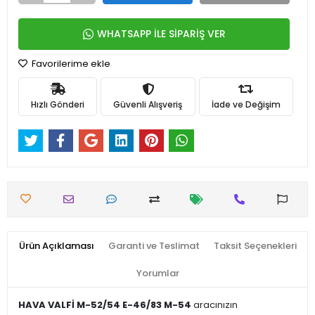
WHATSAPP İLE SİPARİŞ VER
Favorilerime ekle
Hızlı Gönderi
Güvenli Alışveriş
İade ve Değişim
Ürün Açıklaması
Garanti ve Teslimat
Taksit Seçenekleri
Yorumlar
HAVA VALFİ M-52/54 E-46/83 M-54
aracınızın