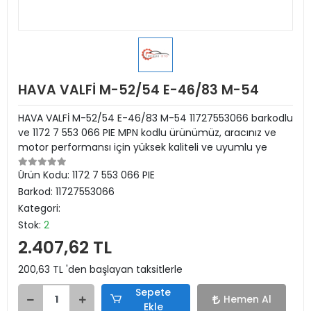
HAVA VALFİ M-52/54 E-46/83 M-54
HAVA VALFİ M-52/54 E-46/83 M-54 11727553066 barkodlu
ve 1172 7 553 066 PIE MPN kodlu ürünümüz, aracınız ve
motor performansı için yüksek kaliteli ve uyumlu ye
Ürün Kodu:
1172 7 553 066 PIE
Barkod:
11727553066
Kategori:
Stok:
2
2.407,62 TL
200,63 TL 'den başlayan taksitlerle
Sepete
Hemen Al
Ekle