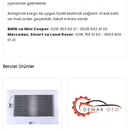
içerisinde getirilebilir.
Anlaşmalı kargo ile uygun fiyatlı teslimat sağlanır. Kredi kartı
ve mail order geçerlidir, taksit imkanı vardır.
BMW ve Mini Cooper:
0216 353 93 21 - 0538 942 41 00
Mercedes, Smart ve Land Rover:
0216 755 51 52 - 0553 800
01 41
Benzer Ürünler