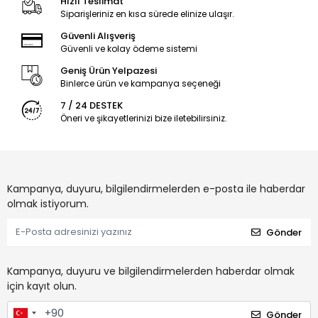
Hızlı Teslimat
Siparişleriniz en kısa sürede elinize ulaşır.
Güvenli Alışveriş
Güvenli ve kolay ödeme sistemi
Geniş Ürün Yelpazesi
Binlerce ürün ve kampanya seçeneği
7 / 24 DESTEK
Öneri ve şikayetlerinizi bize iletebilirsiniz.
Kampanya, duyuru, bilgilendirmelerden e-posta ile haberdar
olmak istiyorum.
Gönder
Kampanya, duyuru ve bilgilendirmelerden haberdar olmak
için kayıt olun.
Gönder