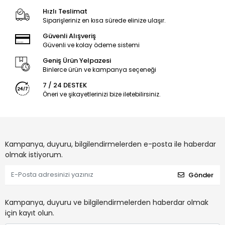
Hızlı Teslimat
Siparişleriniz en kısa sürede elinize ulaşır.
Güvenli Alışveriş
Güvenli ve kolay ödeme sistemi
Geniş Ürün Yelpazesi
Binlerce ürün ve kampanya seçeneği
7 / 24 DESTEK
Öneri ve şikayetlerinizi bize iletebilirsiniz.
Kampanya, duyuru, bilgilendirmelerden e-posta ile haberdar
olmak istiyorum.
Gönder
Kampanya, duyuru ve bilgilendirmelerden haberdar olmak
için kayıt olun.