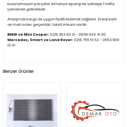
bulunamayan parçalar Almanya siparişi ile yaklaşık 1 hafta
içerisinde getirilebilir.
Anlaşmalı kargo ile uygun fiyatlı teslimat sağlanır. Kredi kartı
ve mail order geçerlidir, taksit imkanı vardır.
BMW ve Mini Cooper:
0216 353 93 21 - 0538 942 41 00
Mercedes, Smart ve Land Rover:
0216 755 51 52 - 0553 800
01 41
Benzer Ürünler