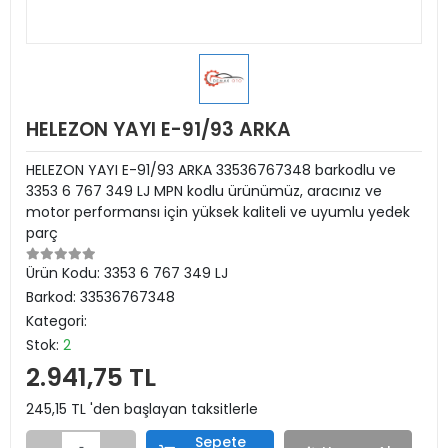
HELEZON YAYI E-91/93 ARKA
HELEZON YAYI E-91/93 ARKA 33536767348 barkodlu ve
3353 6 767 349 LJ MPN kodlu ürünümüz, aracınız ve
motor performansı için yüksek kaliteli ve uyumlu yedek
parç
Ürün Kodu:
3353 6 767 349 LJ
Barkod:
33536767348
Kategori:
Stok:
2
2.941,75 TL
245,15 TL 'den başlayan taksitlerle
Sepete