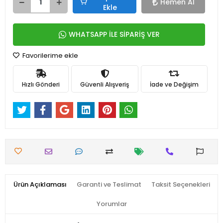
Hemen Al
Ekle
WHATSAPP İLE SİPARİŞ VER
Favorilerime ekle
Hızlı Gönderi
Güvenli Alışveriş
İade ve Değişim
Ürün Açıklaması
Garanti ve Teslimat
Taksit Seçenekleri
Yorumlar