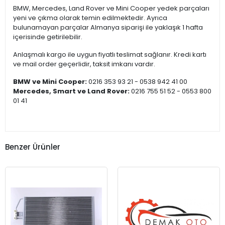
BMW, Mercedes, Land Rover ve Mini Cooper yedek parçaları
yeni ve çıkma olarak temin edilmektedir. Ayrıca
bulunamayan parçalar Almanya siparişi ile yaklaşık 1 hafta
içerisinde getirilebilir.
Anlaşmalı kargo ile uygun fiyatlı teslimat sağlanır. Kredi kartı
ve mail order geçerlidir, taksit imkanı vardır.
BMW ve Mini Cooper:
0216 353 93 21 - 0538 942 41 00
Mercedes, Smart ve Land Rover:
0216 755 51 52 - 0553 800
01 41
Benzer Ürünler