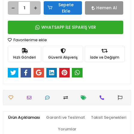
Sepete
Hemen Al
Ekle
WHATSAPP İLE SİPARİŞ VER
Favorilerime ekle
Hızlı Gönderi
Güvenli Alışveriş
İade ve Değişim
Ürün Açıklaması
Garanti ve Teslimat
Taksit Seçenekleri
Yorumlar