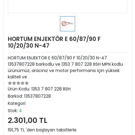
HORTUM ENJEKTÖR E 60/87/90 F
10/20/30 N-47
HORTUM ENJEKTÖR E 60/87/90 F 10/20/30 N-47
13537807228 barkodlu ve 1353 7 807 228 BSH MPN kodlu
ürünümüz, aracınız ve motor performansı için yüksek
kaliteli ve
Ürün Kodu:
1353 7 807 228 BSH
Barkod:
13537807228
Kategori:
Stok:
4
2.301,00 TL
191,75 TL 'den başlayan taksitlerle