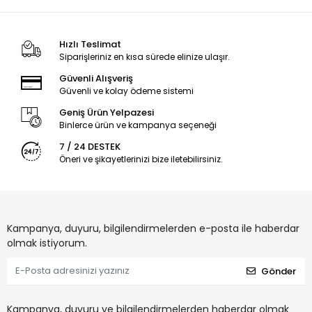
Hızlı Teslimat
Siparişleriniz en kısa sürede elinize ulaşır.
Güvenli Alışveriş
Güvenli ve kolay ödeme sistemi
Geniş Ürün Yelpazesi
Binlerce ürün ve kampanya seçeneği
7 / 24 DESTEK
Öneri ve şikayetlerinizi bize iletebilirsiniz.
Kampanya, duyuru, bilgilendirmelerden e-posta ile haberdar
olmak istiyorum.
Gönder
Kampanya, duyuru ve bilgilendirmelerden haberdar olmak