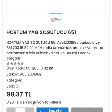
HORTUM YAĞ SOĞUTUCU 651
HORTUM YAĞ SOĞUTUCU 651 A6512031882 barkodlu ve
651 203 18 82 RP MPN kodlu ürünümüz, aracınız ve motor
performansı için yüksek kaliteli ve uyumlu yedek
parçadır
Ürün Kodu:
651 203 18 82 RP
Barkod:
A6512031882
Kategori:
Stok:
2
98,37 TL
8,20 TL 'den başlayan taksitlerle
Sepete