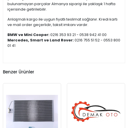
bulunamayan parçalar Almanya siparişi ile yaklaşık 1 hafta
içerisinde getirilebilir.
Anlaşmalı kargo ile uygun fiyatlı teslimat sağlanır. Kredi kartı
ve mail order geçerlidir, taksit imkanı vardır.
BMW ve Mini Cooper:
0216 353 93 21 - 0538 942 41 00
Mercedes, Smart ve Land Rover:
0216 755 51 52 - 0553 800
01 41
Benzer Ürünler