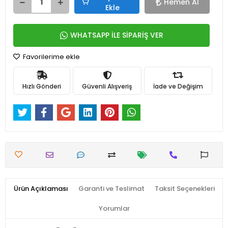
Hemen Al
Ekle
WHATSAPP İLE SİPARİŞ VER
Favorilerime ekle
Hızlı Gönderi
Güvenli Alışveriş
İade ve Değişim
Ürün Açıklaması
Garanti ve Teslimat
Taksit Seçenekleri
Yorumlar