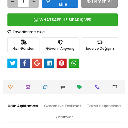
Hemen Al
Ekle
WHATSAPP İLE SİPARİŞ VER
Favorilerime ekle
Hızlı Gönderi
Güvenli Alışveriş
İade ve Değişim
Ürün Açıklaması
Garanti ve Teslimat
Taksit Seçenekleri
Yorumlar