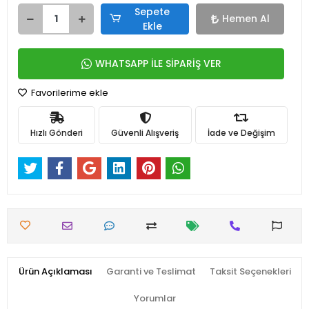
Sepete
Hemen Al
Ekle
WHATSAPP İLE SİPARİŞ VER
Favorilerime ekle
Hızlı Gönderi
Güvenli Alışveriş
İade ve Değişim
Ürün Açıklaması
Garanti ve Teslimat
Taksit Seçenekleri
Yorumlar