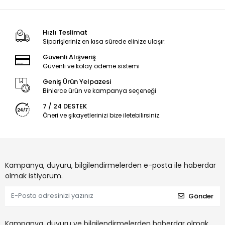
Hızlı Teslimat
Siparişleriniz en kısa sürede elinize ulaşır.
Güvenli Alışveriş
Güvenli ve kolay ödeme sistemi
Geniş Ürün Yelpazesi
Binlerce ürün ve kampanya seçeneği
7 / 24 DESTEK
Öneri ve şikayetlerinizi bize iletebilirsiniz.
Kampanya, duyuru, bilgilendirmelerden e-posta ile haberdar
olmak istiyorum.
Gönder
Kampanya, duyuru ve bilgilendirmelerden haberdar olmak