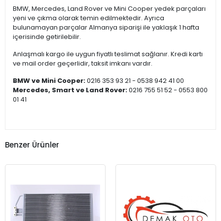
BMW, Mercedes, Land Rover ve Mini Cooper yedek parçaları
yeni ve çıkma olarak temin edilmektedir. Ayrıca
bulunamayan parçalar Almanya siparişi ile yaklaşık 1 hafta
içerisinde getirilebilir.
Anlaşmalı kargo ile uygun fiyatlı teslimat sağlanır. Kredi kartı
ve mail order geçerlidir, taksit imkanı vardır.
BMW ve Mini Cooper:
0216 353 93 21 - 0538 942 41 00
Mercedes, Smart ve Land Rover:
0216 755 51 52 - 0553 800
01 41
Benzer Ürünler