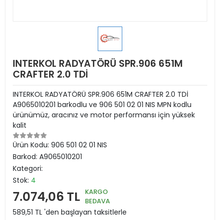
INTERKOL RADYATÖRÜ SPR.906 651M
CRAFTER 2.0 TDİ
INTERKOL RADYATÖRÜ SPR.906 651M CRAFTER 2.0 TDİ
A9065010201 barkodlu ve 906 501 02 01 NIS MPN kodlu
ürünümüz, aracınız ve motor performansı için yüksek
kalit
Ürün Kodu:
906 501 02 01 NIS
Barkod:
A9065010201
Kategori:
Stok:
4
KARGO
7.074,06 TL
BEDAVA
589,51 TL 'den başlayan taksitlerle