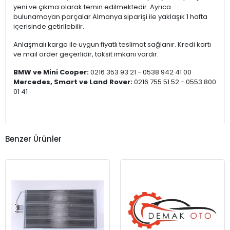
yeni ve çıkma olarak temin edilmektedir. Ayrıca
bulunamayan parçalar Almanya siparişi ile yaklaşık 1 hafta
içerisinde getirilebilir.
Anlaşmalı kargo ile uygun fiyatlı teslimat sağlanır. Kredi kartı
ve mail order geçerlidir, taksit imkanı vardır.
BMW ve Mini Cooper:
0216 353 93 21 - 0538 942 41 00
Mercedes, Smart ve Land Rover:
0216 755 51 52 - 0553 800
01 41
Benzer Ürünler