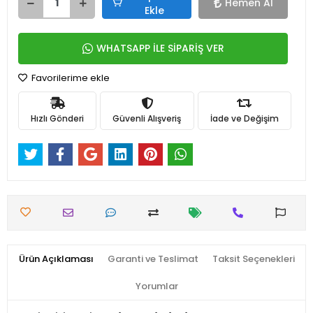
Hemen Al
Ekle
WHATSAPP İLE SİPARİŞ VER
Favorilerime ekle
Hızlı Gönderi
Güvenli Alışveriş
İade ve Değişim
Ürün Açıklaması
Garanti ve Teslimat
Taksit Seçenekleri
Yorumlar