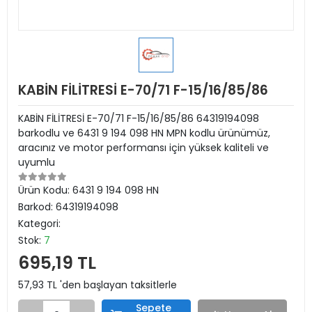
KABİN FİLİTRESİ E-70/71 F-15/16/85/86
KABİN FİLİTRESİ E-70/71 F-15/16/85/86 64319194098
barkodlu ve 6431 9 194 098 HN MPN kodlu ürünümüz,
aracınız ve motor performansı için yüksek kaliteli ve
uyumlu
Ürün Kodu:
6431 9 194 098 HN
Barkod:
64319194098
Kategori:
Stok:
7
695,19 TL
57,93 TL 'den başlayan taksitlerle
Sepete