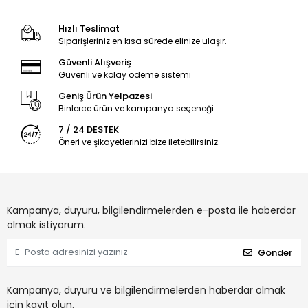
Hızlı Teslimat
Siparişleriniz en kısa sürede elinize ulaşır.
Güvenli Alışveriş
Güvenli ve kolay ödeme sistemi
Geniş Ürün Yelpazesi
Binlerce ürün ve kampanya seçeneği
7 / 24 DESTEK
Öneri ve şikayetlerinizi bize iletebilirsiniz.
Kampanya, duyuru, bilgilendirmelerden e-posta ile haberdar
olmak istiyorum.
Gönder
Kampanya, duyuru ve bilgilendirmelerden haberdar olmak
için kayıt olun.