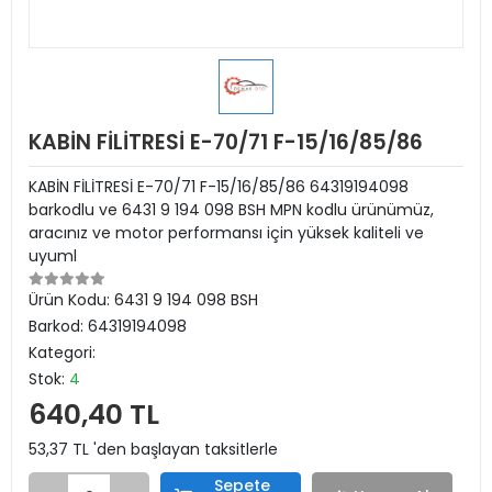
KABİN FİLİTRESİ E-70/71 F-15/16/85/86
KABİN FİLİTRESİ E-70/71 F-15/16/85/86 64319194098
barkodlu ve 6431 9 194 098 BSH MPN kodlu ürünümüz,
aracınız ve motor performansı için yüksek kaliteli ve
uyuml
Ürün Kodu:
6431 9 194 098 BSH
Barkod:
64319194098
Kategori:
Stok:
4
640,40 TL
53,37 TL 'den başlayan taksitlerle
Sepete