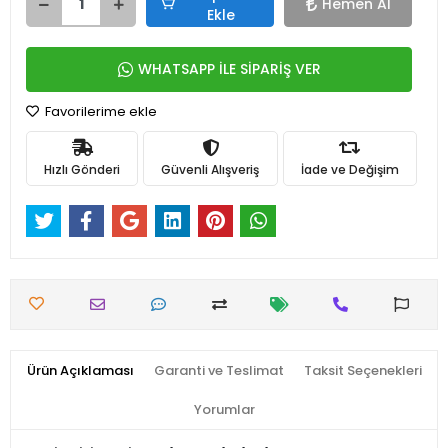
Hemen Al
Ekle
WHATSAPP İLE SİPARİŞ VER
Favorilerime ekle
Hızlı Gönderi
Güvenli Alışveriş
İade ve Değişim
Ürün Açıklaması
Garanti ve Teslimat
Taksit Seçenekleri
Yorumlar