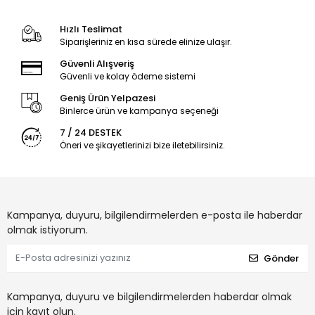
Hızlı Teslimat
Siparişleriniz en kısa sürede elinize ulaşır.
Güvenli Alışveriş
Güvenli ve kolay ödeme sistemi
Geniş Ürün Yelpazesi
Binlerce ürün ve kampanya seçeneği
7 / 24 DESTEK
Öneri ve şikayetlerinizi bize iletebilirsiniz.
Kampanya, duyuru, bilgilendirmelerden e-posta ile haberdar
olmak istiyorum.
Gönder
Kampanya, duyuru ve bilgilendirmelerden haberdar olmak
için kayıt olun.