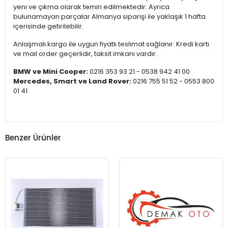
yeni ve çıkma olarak temin edilmektedir. Ayrıca
bulunamayan parçalar Almanya siparişi ile yaklaşık 1 hafta
içerisinde getirilebilir.
Anlaşmalı kargo ile uygun fiyatlı teslimat sağlanır. Kredi kartı
ve mail order geçerlidir, taksit imkanı vardır.
BMW ve Mini Cooper:
0216 353 93 21 - 0538 942 41 00
Mercedes, Smart ve Land Rover:
0216 755 51 52 - 0553 800
01 41
Benzer Ürünler