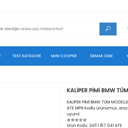
R
TEST KATEGORİ
MINI COOPER
DEMAK OEM
KALİPER PİMİ BMW TÜ
KALİPER PİMİ BMW TÜM MODELLER 
ATE MPN kodlu ürünümüz, aracın
uyuml
Ürün Kodu:
3411 1 157 041 ATE