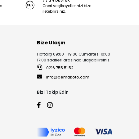
7 / 24 DESTEK
ya
Öneri ve şikayetlerinizi bize
iletebilirsiniz.
Bize Ulaşın
Haftaiçi 09:00 - 19:00 Cumartesi 10:00 -
17:00 saatleri arasında ulaşabilirsiniz.
0216 755 51 52
info@demakoto.com
Bizi Takip Edin