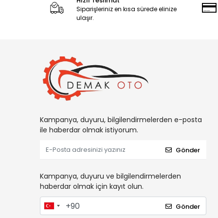
Hızlı Teslimat
Siparişleriniz en kısa sürede elinize
ulaşır.
Kampanya, duyuru, bilgilendirmelerden e-posta
ile haberdar olmak istiyorum.
Gönder
Kampanya, duyuru ve bilgilendirmelerden
haberdar olmak için kayıt olun.
Gönder