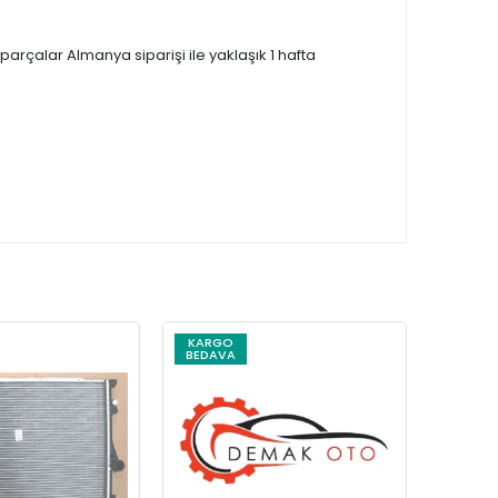
çalar Almanya siparişi ile yaklaşık 1 hafta
KARGO
KARG
BEDAVA
BEDAV