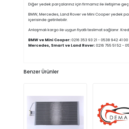
Diğer yedek parçalarınız için firmamız ile iletişime ge
BMW, Mercedes, Land Rover ve Mini Cooper yedek parça
içerisinde getirilebilir.
Anlaşmalı kargo ile uygun fiyatlı teslimat sağlanır. Kredi
BMW ve Mini Cooper:
0216 353 93 21 - 0538 942 41 00
Mercedes, Smart ve Land Rover:
0216 755 51 52 - 0
Benzer Ürünler