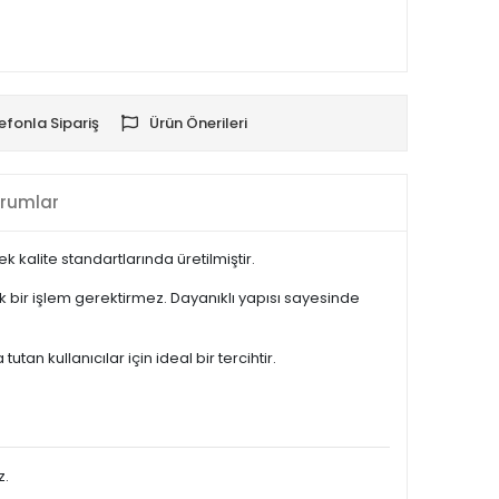
efonla Sipariş
Ürün Önerileri
rumlar
kalite standartlarında üretilmiştir.
 bir işlem gerektirmez. Dayanıklı yapısı sayesinde
 kullanıcılar için ideal bir tercihtir.
z.