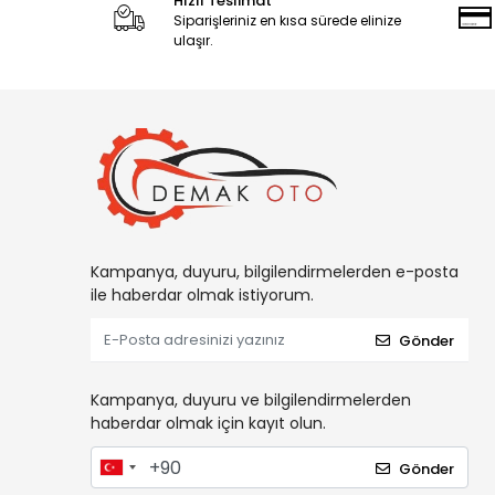
Hızlı Teslimat
Siparişleriniz en kısa sürede elinize
ulaşır.
Kampanya, duyuru, bilgilendirmelerden e-posta
ile haberdar olmak istiyorum.
Gönder
Kampanya, duyuru ve bilgilendirmelerden
haberdar olmak için kayıt olun.
Gönder