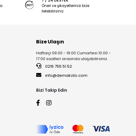
7 / 24 DESTEK
ya
Öneri ve şikayetlerinizi bize
iletebilirsiniz.
Bize Ulaşın
Haftaiçi 09:00 - 19:00 Cumartesi 10:00 -
17:00 saatleri arasında ulaşabilirsiniz.
0216 755 51 52
info@demakoto.com
Bizi Takip Edin