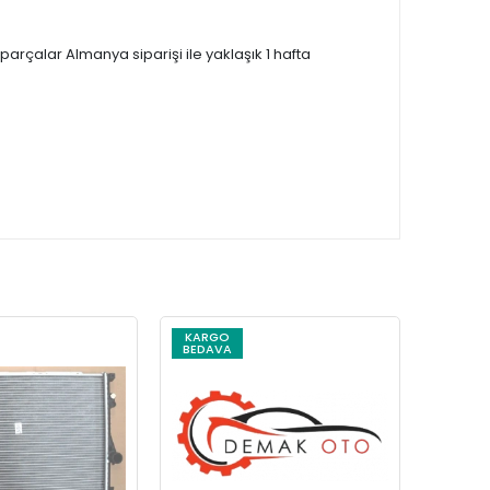
çalar Almanya siparişi ile yaklaşık 1 hafta
KARGO
KARG
BEDAVA
BEDAV