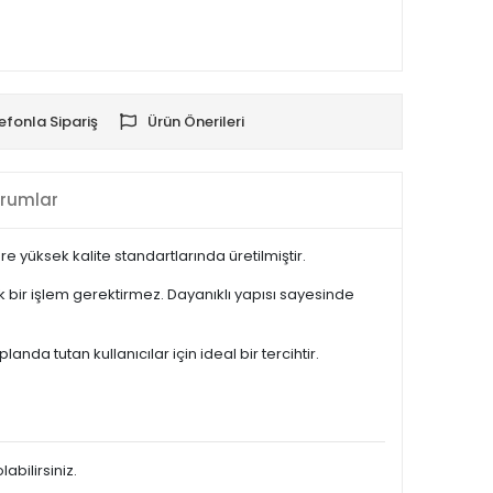
efonla Sipariş
Ürün Önerileri
rumlar
 yüksek kalite standartlarında üretilmiştir.
bir işlem gerektirmez. Dayanıklı yapısı sayesinde
 tutan kullanıcılar için ideal bir tercihtir.
abilirsiniz.