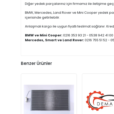
Diğer yedek parçalarınız için firmamız ile iletişime ge
BMW, Mercedes, Land Rover ve Mini Cooper yedek parça
içerisinde getirilebilir.
Anlaşmalı kargo ile uygun fiyatlı teslimat sağlanır. Kredi
BMW ve Mini Cooper:
0216 353 93 21 - 0538 942 41 00
Mercedes, Smart ve Land Rover:
0216 755 51 52 - 0
Benzer Ürünler