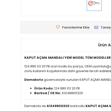
Favorilerime Ekle
Tavsiy
Ürün A
KAPUT AÇMA MANDALI YENİ MODEL TÜM MODELLER
124 880 03 20 FB ürün kodlu bu parça, OEM uyumluluğu 
zorlu kullanım koşullarında dahi güvenle tercih edilebili
Demakoto
güvencesiyle sunulan KAPUT AÇMA MANDALI YE
Ürün Kodu:
124 880 03 20 FB
Barkod / OE No:
A1248800320
Demakoto ile
A1248800320
barkodlu
KAPUT AÇMA M