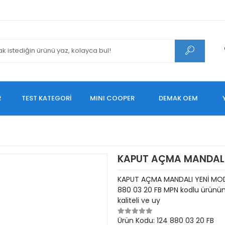
R
TEST KATEGORİ
MINI COOPER
DEMAK OEM
KAPUT AÇMA MANDALI
KAPUT AÇMA MANDALI YENİ MOD
880 03 20 FB MPN kodlu ürünüm
kaliteli ve uy
Ürün Kodu:
124 880 03 20 FB