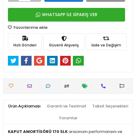
WHATSAPP İLE SİPARİŞ VER
Favorilerime ekle
Hızlı Gönderi
Güvenli Alışveriş
İade ve Değişim
Ürün Açıklaması
Garanti ve Teslimat
Taksit Seçenekleri
Yorumlar
KAPUT AMORTİSÖRÜ 170 SLK
aracınızın performansını ve