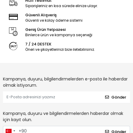
Hızlı Teslimat
Siparişleriniz en kısa sürede elinize ulaşır.
Güvenli Alışveriş
Güvenli ve kolay ödeme sistemi
Geniş Ürün Yelpazesi
Binlerce ürün ve kampanya seçeneği
7 / 24 DESTEK
Öneri ve şikayetlerinizi bize iletebilirsiniz.
Kampanya, duyuru, bilgilendirmelerden e-posta ile haberdar
olmak istiyorum.
Gönder
Kampanya, duyuru ve bilgilendirmelerden haberdar olmak
için kayıt olun.
Gönder