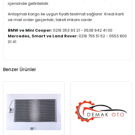
içerisinde getirilebilir.
Anlaşmalı kargo ile uygun fiyatlı teslimat sağlanır. Kredi kartı
ve mail order geçerlidir, taksit imkanı vardır.
BMW ve Mini Cooper:
0216 353 93 21 - 0538 942 41 00
Mercedes, Smart ve Land Rover:
0216 755 51 52 - 0553 800
01 41
Benzer Ürünler