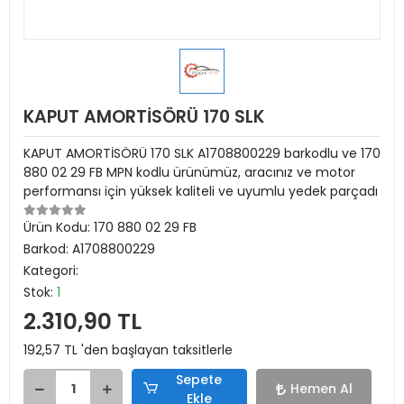
KAPUT AMORTİSÖRÜ 170 SLK
KAPUT AMORTİSÖRÜ 170 SLK A1708800229 barkodlu ve 170
880 02 29 FB MPN kodlu ürünümüz, aracınız ve motor
performansı için yüksek kaliteli ve uyumlu yedek parçadı
Ürün Kodu:
170 880 02 29 FB
Barkod:
A1708800229
Kategori:
Stok:
1
2.310,90 TL
192,57 TL 'den başlayan taksitlerle
Sepete
Hemen Al
Ekle