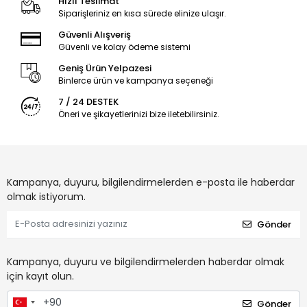
Hızlı Teslimat
Siparişleriniz en kısa sürede elinize ulaşır.
Güvenli Alışveriş
Güvenli ve kolay ödeme sistemi
Geniş Ürün Yelpazesi
Binlerce ürün ve kampanya seçeneği
7 / 24 DESTEK
Öneri ve şikayetlerinizi bize iletebilirsiniz.
Kampanya, duyuru, bilgilendirmelerden e-posta ile haberdar
olmak istiyorum.
Gönder
Kampanya, duyuru ve bilgilendirmelerden haberdar olmak
için kayıt olun.
Gönder