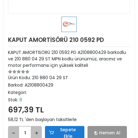
KAPUT AMORTİSÖRÜ 210 0592 PD
KAPUT AMORTİSÖRÜ 210 0592 PD A2108800429 barkodlu
ve 210 880 04 29 ST MPN kodlu ürünümüz, aracınız ve
motor performansı için yüksek kaliteli
Ürün Kodu:
210 880 04 29 ST
Barkod:
A2108800429
Kategori:
Stok:
8
697,39 TL
58,12 TL 'den başlayan taksitlerle
Sepete
Hemen Al
Ekle