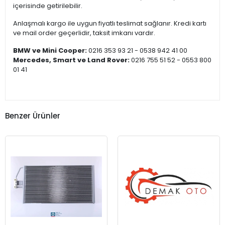
içerisinde getirilebilir.
Anlaşmalı kargo ile uygun fiyatlı teslimat sağlanır. Kredi kartı
ve mail order geçerlidir, taksit imkanı vardır.
BMW ve Mini Cooper:
0216 353 93 21 - 0538 942 41 00
Mercedes, Smart ve Land Rover:
0216 755 51 52 - 0553 800
01 41
Benzer Ürünler