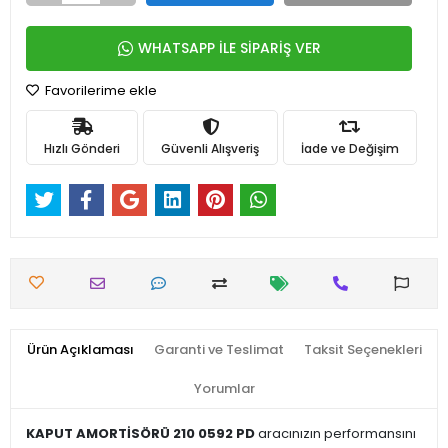
WHATSAPP İLE SİPARİŞ VER
Favorilerime ekle
Hızlı Gönderi
Güvenli Alışveriş
İade ve Değişim
Ürün Açıklaması
Garanti ve Teslimat
Taksit Seçenekleri
Yorumlar
KAPUT AMORTİSÖRÜ 210 0592 PD
aracınızın performansını