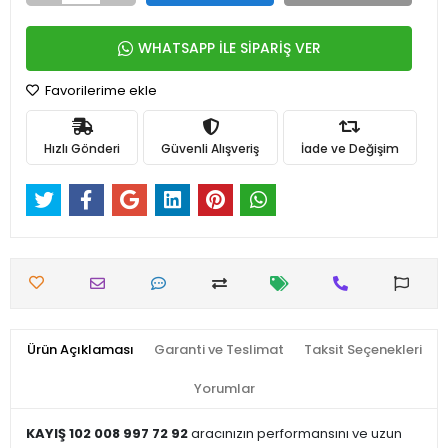
WHATSAPP İLE SİPARİŞ VER
Favorilerime ekle
Hızlı Gönderi
Güvenli Alışveriş
İade ve Değişim
Ürün Açıklaması
Garanti ve Teslimat
Taksit Seçenekleri
Yorumlar
KAYIŞ 102 008 997 72 92
aracınızın performansını ve uzun