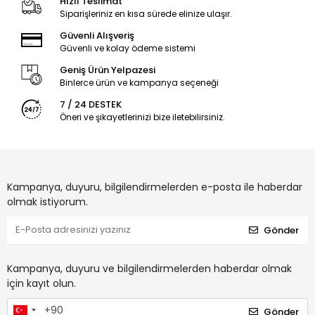
Hızlı Teslimat
Siparişleriniz en kısa sürede elinize ulaşır.
Güvenli Alışveriş
Güvenli ve kolay ödeme sistemi
Geniş Ürün Yelpazesi
Binlerce ürün ve kampanya seçeneği
7 / 24 DESTEK
Öneri ve şikayetlerinizi bize iletebilirsiniz.
Kampanya, duyuru, bilgilendirmelerden e-posta ile haberdar
olmak istiyorum.
Gönder
Kampanya, duyuru ve bilgilendirmelerden haberdar olmak
için kayıt olun.
Gönder