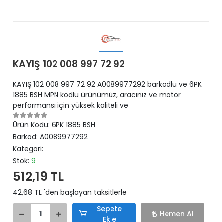
KAYIŞ 102 008 997 72 92
KAYIŞ 102 008 997 72 92 A0089977292 barkodlu ve 6PK
1885 BSH MPN kodlu ürünümüz, aracınız ve motor
performansı için yüksek kaliteli ve
Ürün Kodu:
6PK 1885 BSH
Barkod:
A0089977292
Kategori:
Stok:
9
512,19 TL
42,68 TL 'den başlayan taksitlerle
Sepete
Hemen Al
Ekle