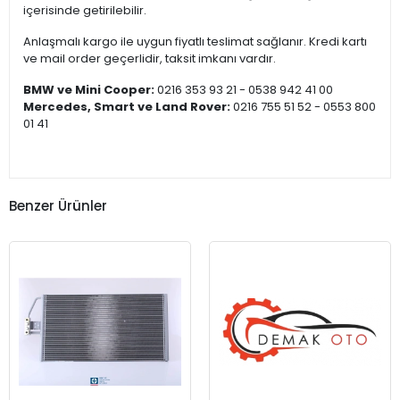
içerisinde getirilebilir.
Anlaşmalı kargo ile uygun fiyatlı teslimat sağlanır. Kredi kartı
ve mail order geçerlidir, taksit imkanı vardır.
BMW ve Mini Cooper:
0216 353 93 21 - 0538 942 41 00
Mercedes, Smart ve Land Rover:
0216 755 51 52 - 0553 800
01 41
Benzer Ürünler