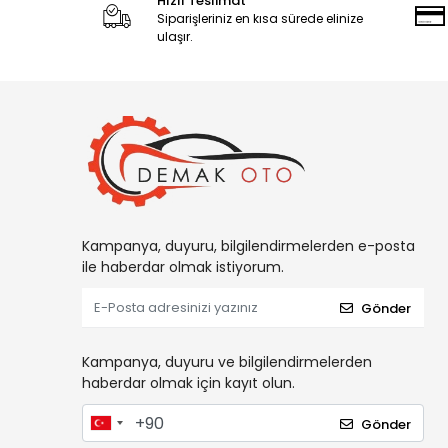
Hızlı Teslimat
Siparişleriniz en kısa sürede elinize
ulaşır.
Kampanya, duyuru, bilgilendirmelerden e-posta
ile haberdar olmak istiyorum.
Gönder
Kampanya, duyuru ve bilgilendirmelerden
haberdar olmak için kayıt olun.
Gönder