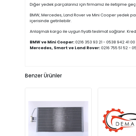
Diğer yedek parçalarınız için firmamız ile iletişime ge
BMW, Mercedes, Land Rover ve Mini Cooper yedek parça
içerisinde getirilebilir.
Anlaşmalı kargo ile uygun fiyatlı teslimat sağlanır. Kredi
BMW ve Mini Cooper:
0216 353 93 21 - 0538 942 41 00
Mercedes, Smart ve Land Rover:
0216 755 51 52 - 0
Benzer Ürünler