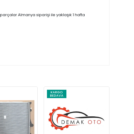
çalar Almanya siparişi ile yaklaşık 1 hafta
KARGO
KARG
BEDAVA
BEDAV