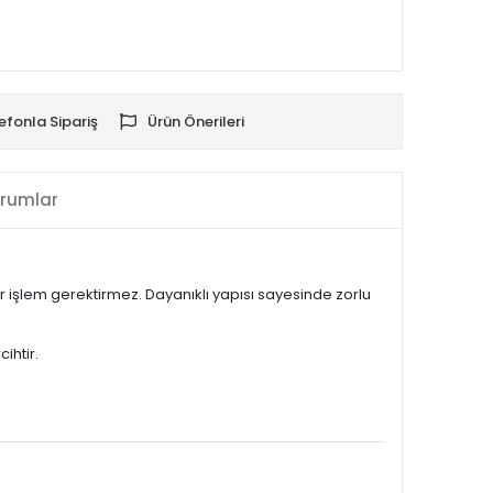
efonla Sipariş
Ürün Önerileri
rumlar
 işlem gerektirmez. Dayanıklı yapısı sayesinde zorlu
ihtir.