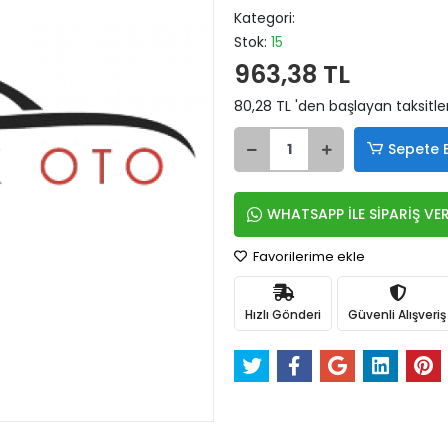
Kategori:
Stok:
15
963,38 TL
80,28 TL 'den başlayan taksitle
Sepete 
WHATSAPP İLE SİPARİŞ VE
Favorilerime ekle
Hızlı Gönderi
Güvenli Alışveriş