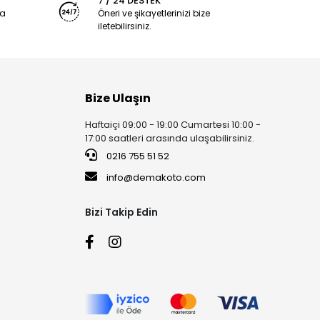
7 / 24 DESTEK
ya
Öneri ve şikayetlerinizi bize
iletebilirsiniz.
Bize Ulaşın
Haftaiçi 09:00 - 19:00 Cumartesi 10:00 -
17:00 saatleri arasında ulaşabilirsiniz.
0216 755 51 52
info@demakoto.com
Bizi Takip Edin