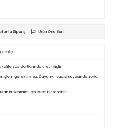
efonla Sipariş
Ürün Önerileri
rumlar
lite standartlarında üretilmiştir.
 işlem gerektirmez. Dayanıklı yapısı sayesinde zorlu
kullanıcılar için ideal bir tercihtir.
.