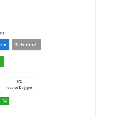
rle
Ekle
Hemen Al
R
İade ve Değişim