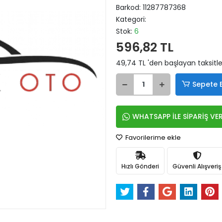
Barkod:
11287787368
Kategori:
Stok:
6
596,82 TL
49,74 TL 'den başlayan taksitle
Sepete 
WHATSAPP İLE SİPARİŞ VE
Favorilerime ekle
Hızlı Gönderi
Güvenli Alışveriş