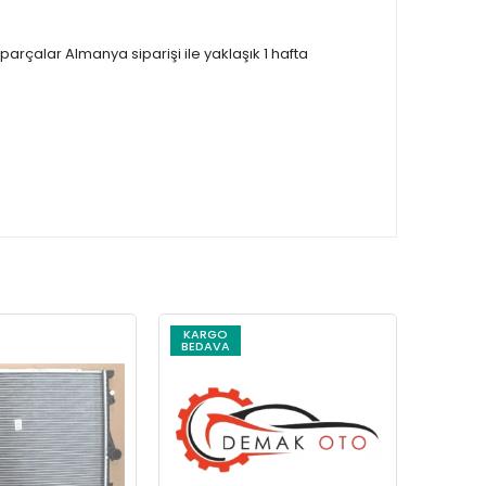
çalar Almanya siparişi ile yaklaşık 1 hafta
KARGO
KARG
BEDAVA
BEDAV