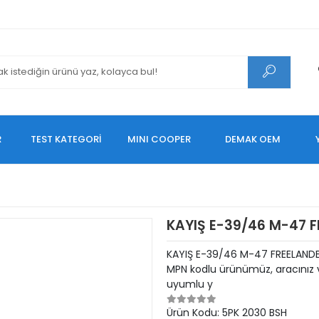
R
TEST KATEGORİ
MINI COOPER
DEMAK OEM
KAYIŞ E-39/46 M-47 FR
KAYIŞ E-39/46 M-47 FREELANDER
MPN kodlu ürünümüz, aracınız v
uyumlu y
Ürün Kodu:
5PK 2030 BSH