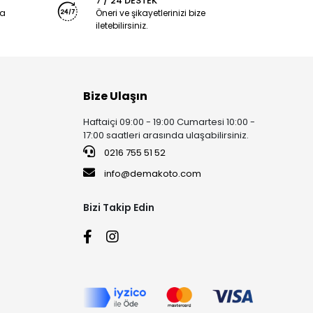
7 / 24 DESTEK
ya
Öneri ve şikayetlerinizi bize
iletebilirsiniz.
Bize Ulaşın
Haftaiçi 09:00 - 19:00 Cumartesi 10:00 -
17:00 saatleri arasında ulaşabilirsiniz.
0216 755 51 52
info@demakoto.com
Bizi Takip Edin