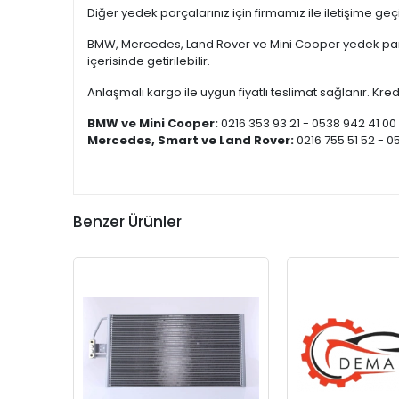
Diğer yedek parçalarınız için firmamız ile iletişime ge
BMW, Mercedes, Land Rover ve Mini Cooper yedek parça
içerisinde getirilebilir.
Anlaşmalı kargo ile uygun fiyatlı teslimat sağlanır. Kredi
BMW ve Mini Cooper:
0216 353 93 21 - 0538 942 41 00
Mercedes, Smart ve Land Rover:
0216 755 51 52 - 0
Benzer Ürünler