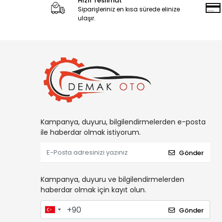
Hızlı Teslimat
Siparişleriniz en kısa sürede elinize
ulaşır.
Kampanya, duyuru, bilgilendirmelerden e-posta
ile haberdar olmak istiyorum.
Gönder
Kampanya, duyuru ve bilgilendirmelerden
haberdar olmak için kayıt olun.
Gönder