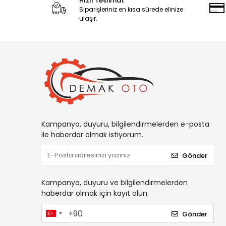
Hızlı Teslimat
Siparişleriniz en kısa sürede elinize
ulaşır.
Kampanya, duyuru, bilgilendirmelerden e-posta
ile haberdar olmak istiyorum.
Gönder
Kampanya, duyuru ve bilgilendirmelerden
haberdar olmak için kayıt olun.
Gönder