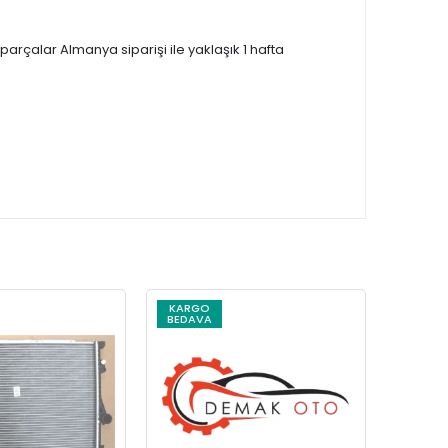
çalar Almanya siparişi ile yaklaşık 1 hafta
KARGO
KARG
BEDAVA
BEDAV