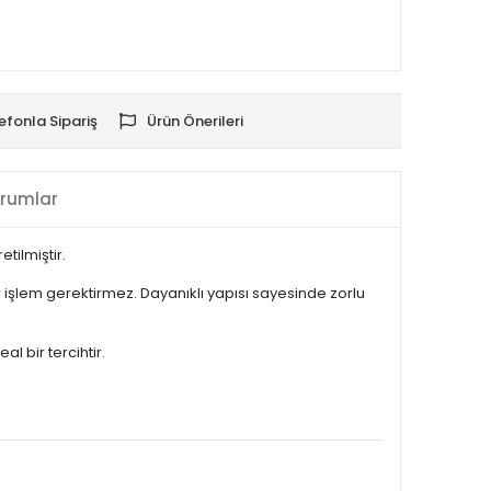
efonla Sipariş
Ürün Önerileri
rumlar
tilmiştir.
işlem gerektirmez. Dayanıklı yapısı sayesinde zorlu
l bir tercihtir.