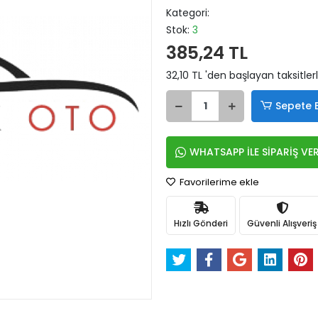
Kategori:
Stok:
3
385,24 TL
32,10 TL 'den başlayan taksitler
Sepete 
WHATSAPP İLE SİPARİŞ VE
Favorilerime ekle
Hızlı Gönderi
Güvenli Alışveriş