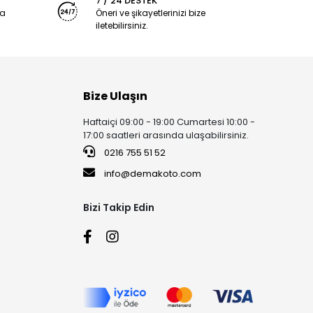
7 / 24 DESTEK
ya
Öneri ve şikayetlerinizi bize
iletebilirsiniz.
Bize Ulaşın
Haftaiçi 09:00 - 19:00 Cumartesi 10:00 -
17:00 saatleri arasında ulaşabilirsiniz.
0216 755 51 52
info@demakoto.com
Bizi Takip Edin