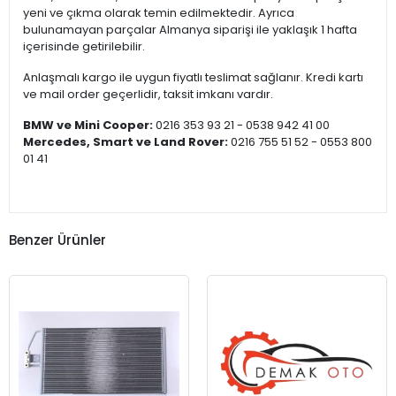
yeni ve çıkma olarak temin edilmektedir. Ayrıca
bulunamayan parçalar Almanya siparişi ile yaklaşık 1 hafta
içerisinde getirilebilir.
Anlaşmalı kargo ile uygun fiyatlı teslimat sağlanır. Kredi kartı
ve mail order geçerlidir, taksit imkanı vardır.
BMW ve Mini Cooper:
0216 353 93 21 - 0538 942 41 00
Mercedes, Smart ve Land Rover:
0216 755 51 52 - 0553 800
01 41
Benzer Ürünler