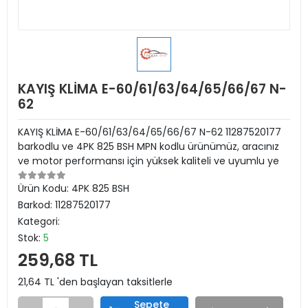
KAYIŞ KLİMA E-60/61/63/64/65/66/67 N-
62
KAYIŞ KLİMA E-60/61/63/64/65/66/67 N-62 11287520177
barkodlu ve 4PK 825 BSH MPN kodlu ürünümüz, aracınız
ve motor performansı için yüksek kaliteli ve uyumlu ye
Ürün Kodu:
4PK 825 BSH
Barkod:
11287520177
Kategori:
Stok:
5
259,68 TL
21,64 TL 'den başlayan taksitlerle
Sepete