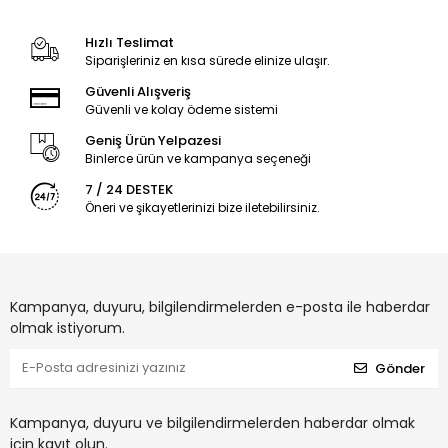
Hızlı Teslimat
Siparişleriniz en kısa sürede elinize ulaşır.
Güvenli Alışveriş
Güvenli ve kolay ödeme sistemi
Geniş Ürün Yelpazesi
Binlerce ürün ve kampanya seçeneği
7 / 24 DESTEK
Öneri ve şikayetlerinizi bize iletebilirsiniz.
Kampanya, duyuru, bilgilendirmelerden e-posta ile haberdar
olmak istiyorum.
Gönder
Kampanya, duyuru ve bilgilendirmelerden haberdar olmak
için kayıt olun.