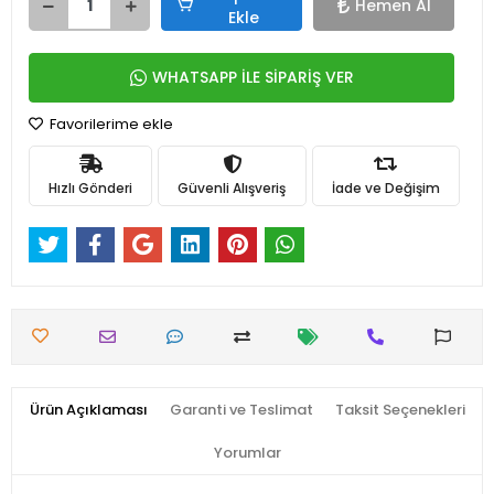
Hemen Al
Ekle
WHATSAPP İLE SİPARİŞ VER
Favorilerime ekle
Hızlı Gönderi
Güvenli Alışveriş
İade ve Değişim
Ürün Açıklaması
Garanti ve Teslimat
Taksit Seçenekleri
Yorumlar