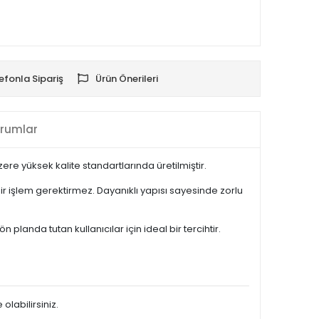
efonla Sipariş
Ürün Önerileri
rumlar
re yüksek kalite standartlarında üretilmiştir.
 işlem gerektirmez. Dayanıklı yapısı sayesinde zorlu
anda tutan kullanıcılar için ideal bir tercihtir.
olabilirsiniz.