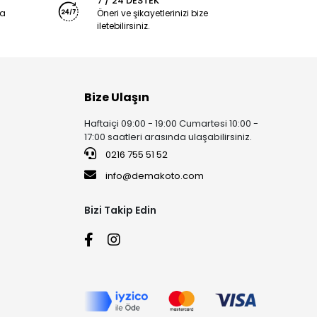
7 / 24 DESTEK
ya
Öneri ve şikayetlerinizi bize
iletebilirsiniz.
Bize Ulaşın
Haftaiçi 09:00 - 19:00 Cumartesi 10:00 -
17:00 saatleri arasında ulaşabilirsiniz.
0216 755 51 52
info@demakoto.com
Bizi Takip Edin