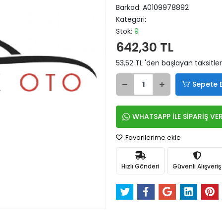
Barkod:
A0109978892
Kategori:
Stok:
9
642,30 TL
53,52 TL 'den başlayan taksitler
Sepete 
WHATSAPP İLE SİPARİŞ VE
Favorilerime ekle
Hızlı Gönderi
Güvenli Alışveriş