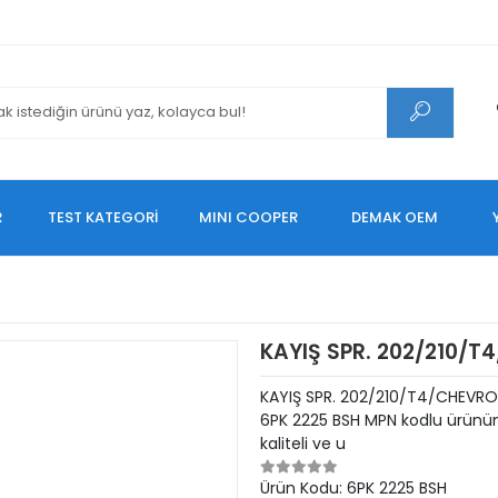
R
TEST KATEGORİ
MINI COOPER
DEMAK OEM
KAYIŞ SPR. 202/210/T
KAYIŞ SPR. 202/210/T4/CHEVRO
6PK 2225 BSH MPN kodlu ürünüm
kaliteli ve u
Ürün Kodu:
6PK 2225 BSH