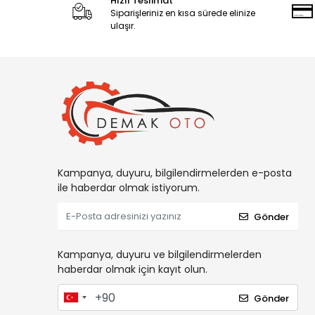
Hızlı Teslimat
Siparişleriniz en kısa sürede elinize
ulaşır.
Kampanya, duyuru, bilgilendirmelerden e-posta
ile haberdar olmak istiyorum.
Gönder
Kampanya, duyuru ve bilgilendirmelerden
haberdar olmak için kayıt olun.
Gönder