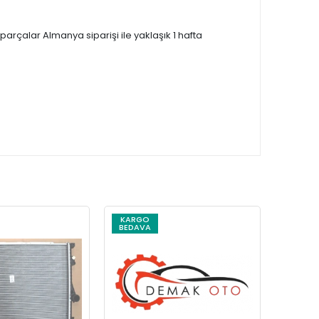
çalar Almanya siparişi ile yaklaşık 1 hafta
KARGO
KARG
BEDAVA
BEDAV