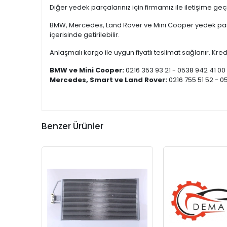
Diğer yedek parçalarınız için firmamız ile iletişime ge
BMW, Mercedes, Land Rover ve Mini Cooper yedek parça
içerisinde getirilebilir.
Anlaşmalı kargo ile uygun fiyatlı teslimat sağlanır. Kredi
BMW ve Mini Cooper:
0216 353 93 21 - 0538 942 41 00
Mercedes, Smart ve Land Rover:
0216 755 51 52 - 0
Benzer Ürünler