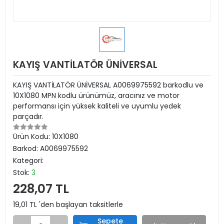
KAYIŞ VANTİLATÖR ÜNİVERSAL
KAYIŞ VANTİLATÖR ÜNİVERSAL A0069975592 barkodlu ve
10X1080 MPN kodlu ürünümüz, aracınız ve motor
performansı için yüksek kaliteli ve uyumlu yedek
parçadır.
Ürün Kodu:
10X1080
Barkod:
A0069975592
Kategori:
Stok:
3
228,07 TL
19,01 TL 'den başlayan taksitlerle
Sepete