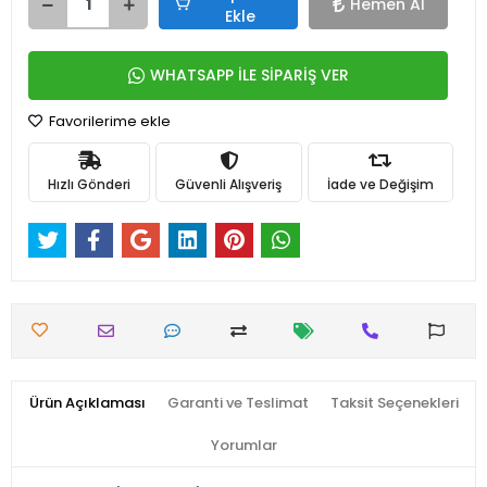
Hemen Al
Ekle
WHATSAPP İLE SİPARİŞ VER
Favorilerime ekle
Hızlı Gönderi
Güvenli Alışveriş
İade ve Değişim
Ürün Açıklaması
Garanti ve Teslimat
Taksit Seçenekleri
Yorumlar