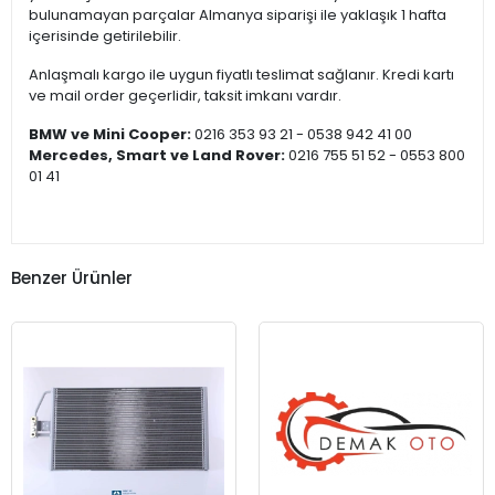
bulunamayan parçalar Almanya siparişi ile yaklaşık 1 hafta
içerisinde getirilebilir.
Anlaşmalı kargo ile uygun fiyatlı teslimat sağlanır. Kredi kartı
ve mail order geçerlidir, taksit imkanı vardır.
BMW ve Mini Cooper:
0216 353 93 21 - 0538 942 41 00
Mercedes, Smart ve Land Rover:
0216 755 51 52 - 0553 800
01 41
Benzer Ürünler