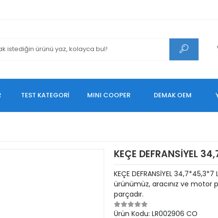
R
TEST KATEGORİ
MINI COOPER
DEMAK OEM
KEÇE DEFRANSİYEL 34,
KEÇE DEFRANSİYEL 34,7*45,3*7
ürünümüz, aracınız ve motor pe
parçadır.
Ürün Kodu:
LR002906 CO