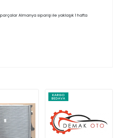
çalar Almanya siparişi ile yaklaşık 1 hafta
KARGO
KARG
BEDAVA
BEDAV