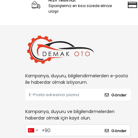
Hızlı Teslimat
Siparişleriniz en kısa sürede elinize
ulaşır.
Kampanya, duyuru, bilgilendirmelerden e-posta
ile haberdar olmak istiyorum.
Gönder
Kampanya, duyuru ve bilgilendirmelerden
haberdar olmak için kayıt olun.
Gönder