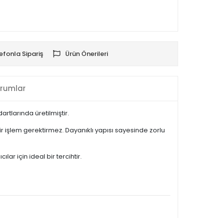
efonla Sipariş
Ürün Önerileri
rumlar
rtlarında üretilmiştir.
işlem gerektirmez. Dayanıklı yapısı sayesinde zorlu
r için ideal bir tercihtir.