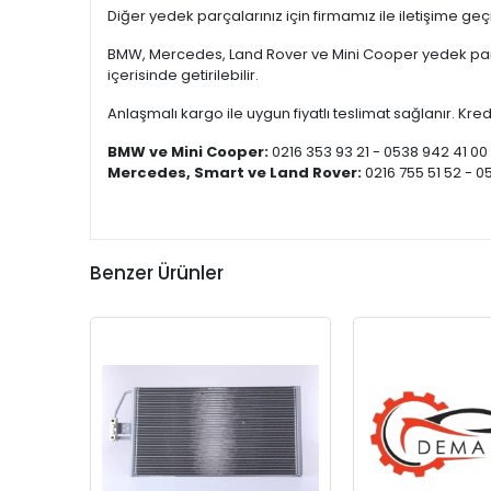
Diğer yedek parçalarınız için firmamız ile iletişime ge
BMW, Mercedes, Land Rover ve Mini Cooper yedek parça
içerisinde getirilebilir.
Anlaşmalı kargo ile uygun fiyatlı teslimat sağlanır. Kredi
BMW ve Mini Cooper:
0216 353 93 21 - 0538 942 41 00
Mercedes, Smart ve Land Rover:
0216 755 51 52 - 0
Benzer Ürünler