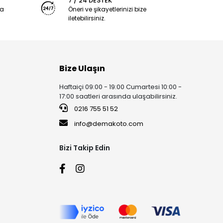
7 / 24 DESTEK
ya
Öneri ve şikayetlerinizi bize
iletebilirsiniz.
Bize Ulaşın
Haftaiçi 09:00 - 19:00 Cumartesi 10:00 -
17:00 saatleri arasında ulaşabilirsiniz.
0216 755 51 52
info@demakoto.com
Bizi Takip Edin