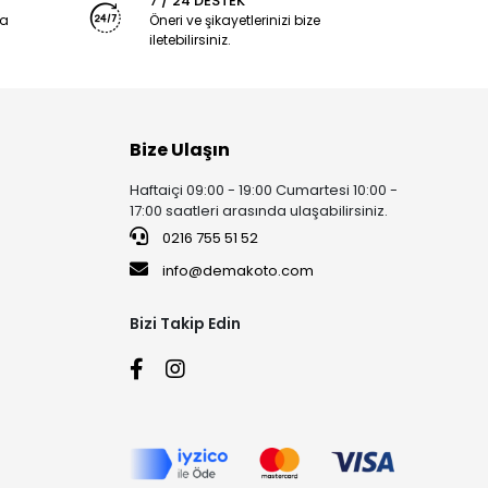
7 / 24 DESTEK
ya
Öneri ve şikayetlerinizi bize
iletebilirsiniz.
Bize Ulaşın
Haftaiçi 09:00 - 19:00 Cumartesi 10:00 -
17:00 saatleri arasında ulaşabilirsiniz.
0216 755 51 52
info@demakoto.com
Bizi Takip Edin