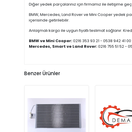
Diğer yedek parçalarınız için firmamız ile iletişime ge
BMW, Mercedes, Land Rover ve Mini Cooper yedek parça
içerisinde getirilebilir.
Anlaşmalı kargo ile uygun fiyatlı teslimat sağlanır. Kredi
BMW ve Mini Cooper:
0216 353 93 21 - 0538 942 41 00
Mercedes, Smart ve Land Rover:
0216 755 51 52 - 0
Benzer Ürünler