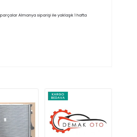
çalar Almanya siparişi ile yaklaşık 1 hafta
KARGO
KARG
BEDAVA
BEDAV