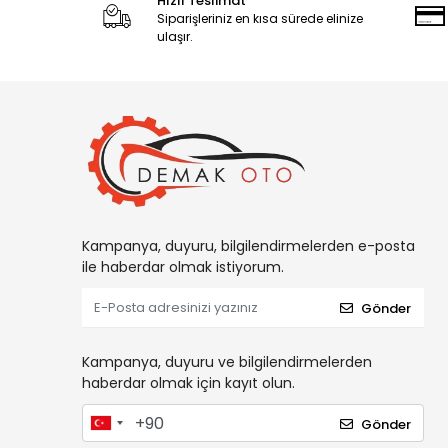
Hızlı Teslimat
Siparişleriniz en kısa sürede elinize
ulaşır.
Kampanya, duyuru, bilgilendirmelerden e-posta
ile haberdar olmak istiyorum.
Gönder
Kampanya, duyuru ve bilgilendirmelerden
haberdar olmak için kayıt olun.
Gönder