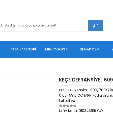
R
TEST KATEGORİ
MINI COOPER
DEMAK OEM
KEÇE DEFRANSİYEL 609
KEÇE DEFRANSİYEL 609/709/711
01034591B CO MPN kodlu ürünüm
kaliteli ve
Ürün Kodu:
01034591B CO