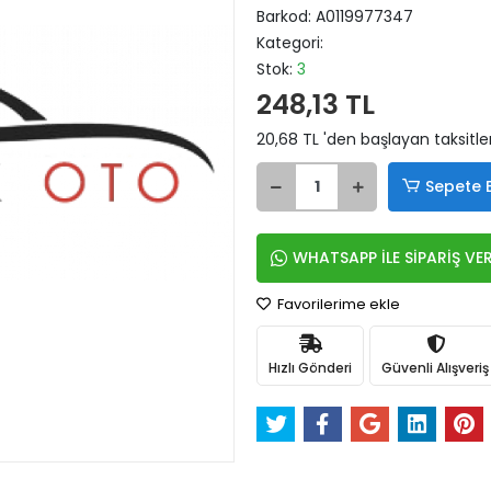
Barkod:
A0119977347
Kategori:
Stok:
3
248,13 TL
20,68 TL 'den başlayan taksitle
Sepete 
WHATSAPP İLE SİPARİŞ VE
Favorilerime ekle
Hızlı Gönderi
Güvenli Alışveriş