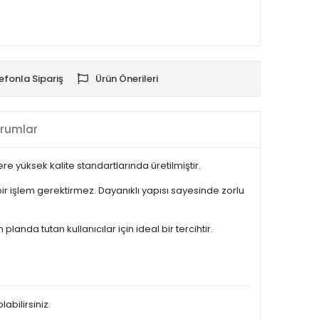
efonla Sipariş
Ürün Önerileri
rumlar
 yüksek kalite standartlarında üretilmiştir.
 işlem gerektirmez. Dayanıklı yapısı sayesinde zorlu
nda tutan kullanıcılar için ideal bir tercihtir.
abilirsiniz.