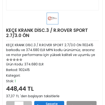
KEÇE KRANK DİSC.3 / R.ROVER SPORT
2.7/3.0 ÖN
KEÇE KRANK DİSC.3 / R.ROVER SPORT 2.7/3.0 ÖN 1102415
barkodlu ve 374.680 ELR MPN kodlu ürünümüz, aracınız
ve motor performansı için yüksek kaliteli ve uyumlu ye
Ürün Kodu:
374.680 ELR
Barkod:
1102415
Kategori:
Stok:
1
448,44 TL
37,37 TL 'den başlayan taksitlerle
Sepete