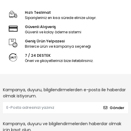
Hızlı Teslimat
Siparişleriniz en kısa sürede elinize ulaşır.
Güvenli Alışveriş
Güvenli ve kolay ödeme sistemi
Geniş Ürün Yelpazesi
Binlerce ürün ve kampanya seçeneği
7 / 24 DESTEK
Öneri ve şikayetlerinizi bize iletebilirsiniz.
Kampanya, duyuru, bilgilendirmelerden e-posta ile haberdar
olmak istiyorum.
Gönder
Kampanya, duyuru ve bilgilendirmelerden haberdar olmak
için kayıt olun.