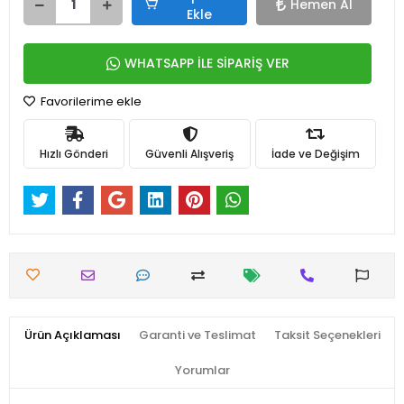
Hemen Al
Ekle
WHATSAPP İLE SİPARİŞ VER
Favorilerime ekle
Hızlı Gönderi
Güvenli Alışveriş
İade ve Değişim
Ürün Açıklaması
Garanti ve Teslimat
Taksit Seçenekleri
Yorumlar