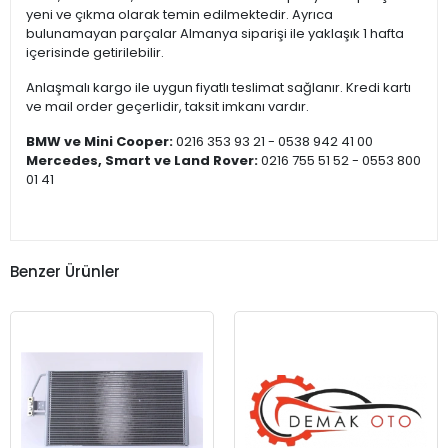
yeni ve çıkma olarak temin edilmektedir. Ayrıca
bulunamayan parçalar Almanya siparişi ile yaklaşık 1 hafta
içerisinde getirilebilir.
Anlaşmalı kargo ile uygun fiyatlı teslimat sağlanır. Kredi kartı
ve mail order geçerlidir, taksit imkanı vardır.
BMW ve Mini Cooper:
0216 353 93 21 - 0538 942 41 00
Mercedes, Smart ve Land Rover:
0216 755 51 52 - 0553 800
01 41
Benzer Ürünler