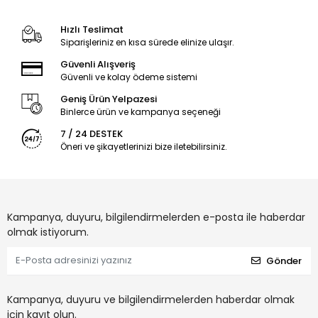
Hızlı Teslimat
Siparişleriniz en kısa sürede elinize ulaşır.
Güvenli Alışveriş
Güvenli ve kolay ödeme sistemi
Geniş Ürün Yelpazesi
Binlerce ürün ve kampanya seçeneği
7 / 24 DESTEK
Öneri ve şikayetlerinizi bize iletebilirsiniz.
Kampanya, duyuru, bilgilendirmelerden e-posta ile haberdar
olmak istiyorum.
Gönder
Kampanya, duyuru ve bilgilendirmelerden haberdar olmak
için kayıt olun.