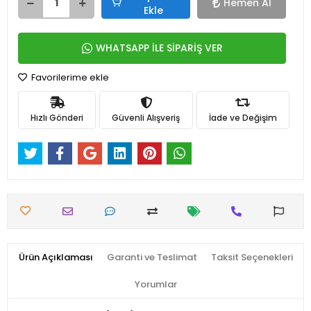
Hemen Al
Ekle
WHATSAPP İLE SİPARİŞ VER
Favorilerime ekle
Hızlı Gönderi
Güvenli Alışveriş
İade ve Değişim
Ürün Açıklaması
Garanti ve Teslimat
Taksit Seçenekleri
Yorumlar