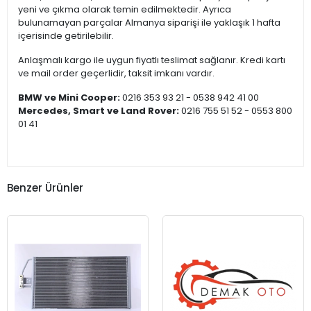
yeni ve çıkma olarak temin edilmektedir. Ayrıca
bulunamayan parçalar Almanya siparişi ile yaklaşık 1 hafta
içerisinde getirilebilir.
Anlaşmalı kargo ile uygun fiyatlı teslimat sağlanır. Kredi kartı
ve mail order geçerlidir, taksit imkanı vardır.
BMW ve Mini Cooper:
0216 353 93 21 - 0538 942 41 00
Mercedes, Smart ve Land Rover:
0216 755 51 52 - 0553 800
01 41
Benzer Ürünler