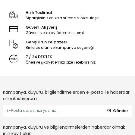
Hızlı Teslimat
Siparişleriniz en kısa sürede elinize ulaşır.
Güvenli Alışveriş
Güvenli ve kolay ödeme sistemi
Geniş Ürün Yelpazesi
Binlerce ürün ve kampanya seçeneği
7 / 24 DESTEK
Öneri ve şikayetlerinizi bize iletebilirsiniz.
Kampanya, duyuru, bilgilendirmelerden e-posta ile haberdar
olmak istiyorum.
Gönder
Kampanya, duyuru ve bilgilendirmelerden haberdar olmak
için kayıt olun.