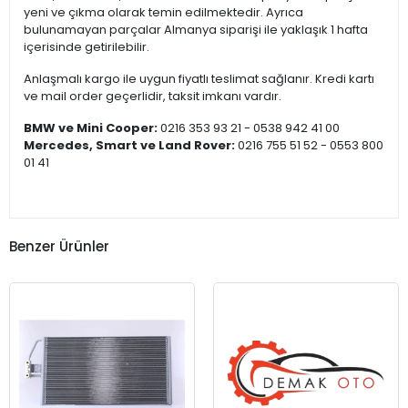
yeni ve çıkma olarak temin edilmektedir. Ayrıca
bulunamayan parçalar Almanya siparişi ile yaklaşık 1 hafta
içerisinde getirilebilir.
Anlaşmalı kargo ile uygun fiyatlı teslimat sağlanır. Kredi kartı
ve mail order geçerlidir, taksit imkanı vardır.
BMW ve Mini Cooper:
0216 353 93 21 - 0538 942 41 00
Mercedes, Smart ve Land Rover:
0216 755 51 52 - 0553 800
01 41
Benzer Ürünler