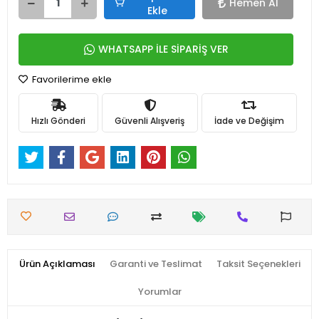
Hemen Al
Ekle
WHATSAPP İLE SİPARİŞ VER
Favorilerime ekle
Hızlı Gönderi
Güvenli Alışveriş
İade ve Değişim
Ürün Açıklaması
Garanti ve Teslimat
Taksit Seçenekleri
Yorumlar