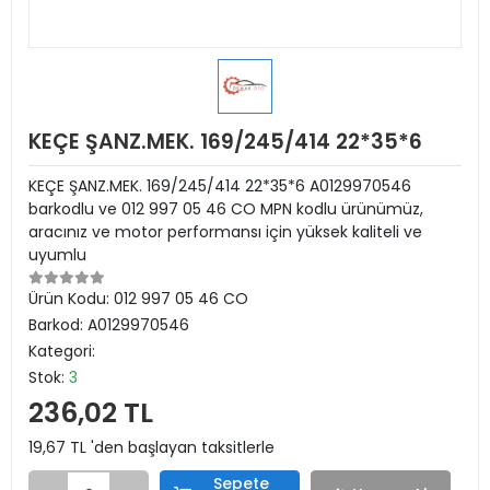
KEÇE ŞANZ.MEK. 169/245/414 22*35*6
KEÇE ŞANZ.MEK. 169/245/414 22*35*6 A0129970546
barkodlu ve 012 997 05 46 CO MPN kodlu ürünümüz,
aracınız ve motor performansı için yüksek kaliteli ve
uyumlu
Ürün Kodu:
012 997 05 46 CO
Barkod:
A0129970546
Kategori:
Stok:
3
236,02 TL
19,67 TL 'den başlayan taksitlerle
Sepete