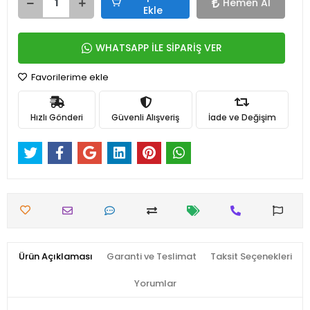
Hemen Al
Ekle
WHATSAPP İLE SİPARİŞ VER
Favorilerime ekle
Hızlı Gönderi
Güvenli Alışveriş
İade ve Değişim
Ürün Açıklaması
Garanti ve Teslimat
Taksit Seçenekleri
Yorumlar