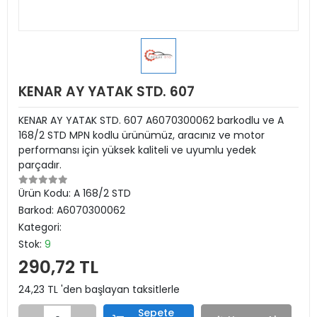
KENAR AY YATAK STD. 607
KENAR AY YATAK STD. 607 A6070300062 barkodlu ve A
168/2 STD MPN kodlu ürünümüz, aracınız ve motor
performansı için yüksek kaliteli ve uyumlu yedek
parçadır.
Ürün Kodu:
A 168/2 STD
Barkod:
A6070300062
Kategori:
Stok:
9
290,72 TL
24,23 TL 'den başlayan taksitlerle
Sepete