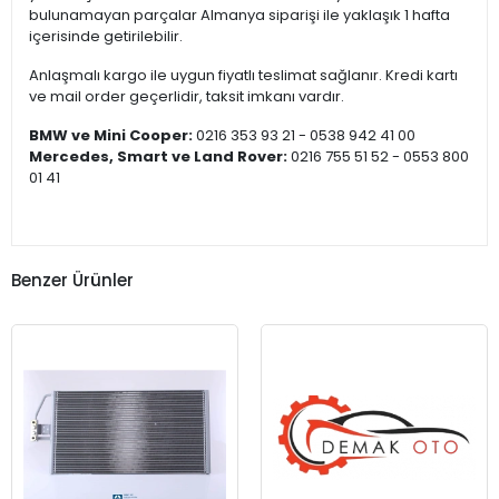
bulunamayan parçalar Almanya siparişi ile yaklaşık 1 hafta
içerisinde getirilebilir.
Anlaşmalı kargo ile uygun fiyatlı teslimat sağlanır. Kredi kartı
ve mail order geçerlidir, taksit imkanı vardır.
BMW ve Mini Cooper:
0216 353 93 21 - 0538 942 41 00
Mercedes, Smart ve Land Rover:
0216 755 51 52 - 0553 800
01 41
Benzer Ürünler