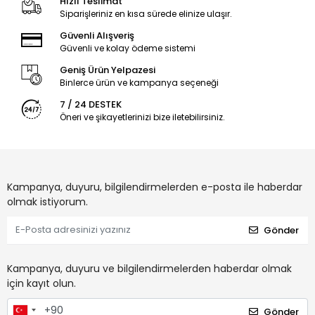
Hızlı Teslimat
Siparişleriniz en kısa sürede elinize ulaşır.
Güvenli Alışveriş
Güvenli ve kolay ödeme sistemi
Geniş Ürün Yelpazesi
Binlerce ürün ve kampanya seçeneği
7 / 24 DESTEK
Öneri ve şikayetlerinizi bize iletebilirsiniz.
Kampanya, duyuru, bilgilendirmelerden e-posta ile haberdar
olmak istiyorum.
Gönder
Kampanya, duyuru ve bilgilendirmelerden haberdar olmak
için kayıt olun.
Gönder