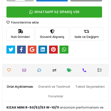
WHATSAPP İLE SİPARİŞ VER
Favorilerime ekle
Hızlı Gönderi
Güvenli Alışveriş
İade ve Değişim
Ürün Açıklaması
Garanti ve Teslimat
Taksit Seçenekleri
Yorumlar
KIZAK MINI R-50/52/53 W-10/11
aracınızın performansını ve