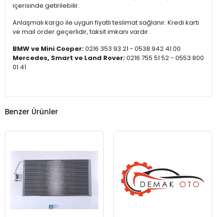
içerisinde getirilebilir.
Anlaşmalı kargo ile uygun fiyatlı teslimat sağlanır. Kredi kartı
ve mail order geçerlidir, taksit imkanı vardır.
BMW ve Mini Cooper:
0216 353 93 21 - 0538 942 41 00
Mercedes, Smart ve Land Rover:
0216 755 51 52 - 0553 800
01 41
Benzer Ürünler