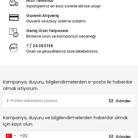
Hızlı Teslimat
Siparişleriniz en kısa sürede elinize ulaşır.
Güvenli Alışveriş
Güvenli ve kolay ödeme sistemi
Geniş Ürün Yelpazesi
Binlerce ürün ve kampanya seçeneği
7 / 24 DESTEK
Öneri ve şikayetlerinizi bize iletebilirsiniz.
Kampanya, duyuru, bilgilendirmelerden e-posta ile haberdar
olmak istiyorum.
Gönder
Kampanya, duyuru ve bilgilendirmelerden haberdar olmak
için kayıt olun.
Gönder