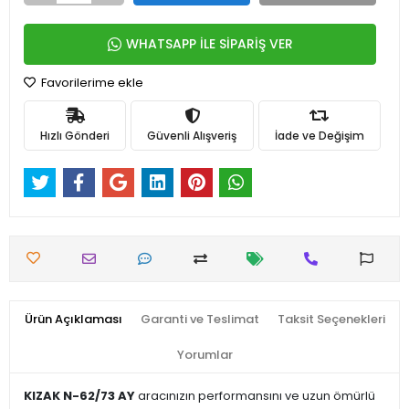
WHATSAPP İLE SİPARİŞ VER
Favorilerime ekle
Hızlı Gönderi
Güvenli Alışveriş
İade ve Değişim
Ürün Açıklaması
Garanti ve Teslimat
Taksit Seçenekleri
Yorumlar
KIZAK N-62/73 AY
aracınızın performansını ve uzun ömürlü