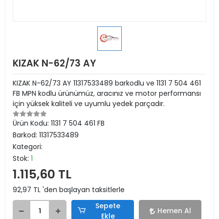
KIZAK N-62/73 AY
KIZAK N-62/73 AY 11317533489 barkodlu ve 1131 7 504 461
FB MPN kodlu ürünümüz, aracınız ve motor performansı
için yüksek kaliteli ve uyumlu yedek parçadır.
Ürün Kodu:
1131 7 504 461 FB
Barkod:
11317533489
Kategori:
Stok:
1
1.115,60 TL
92,97 TL 'den başlayan taksitlerle
Sepete
Hemen Al
Ekle