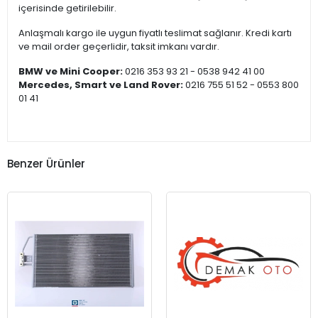
içerisinde getirilebilir.
Anlaşmalı kargo ile uygun fiyatlı teslimat sağlanır. Kredi kartı
ve mail order geçerlidir, taksit imkanı vardır.
BMW ve Mini Cooper:
0216 353 93 21 - 0538 942 41 00
Mercedes, Smart ve Land Rover:
0216 755 51 52 - 0553 800
01 41
Benzer Ürünler