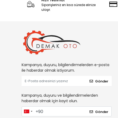
Hızlı Teslimat
Siparişleriniz en kısa sürede elinize
ulaşır.
Kampanya, duyuru, bilgilendirmelerden e-posta
ile haberdar olmak istiyorum.
Gönder
Kampanya, duyuru ve bilgilendirmelerden
haberdar olmak için kayıt olun.
Gönder