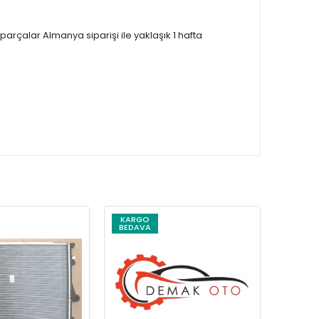
çalar Almanya siparişi ile yaklaşık 1 hafta
KARGO
KARG
BEDAVA
BEDAV