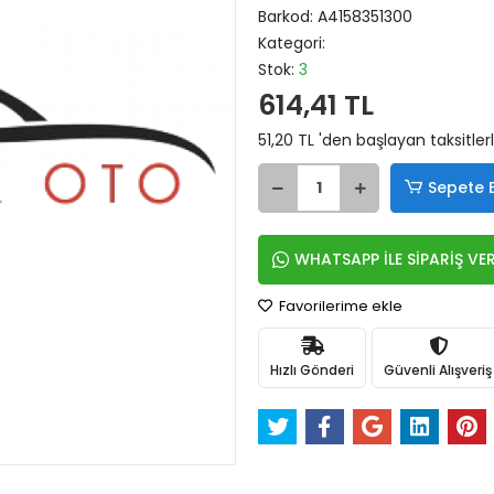
Barkod:
A4158351300
Kategori:
Stok:
3
614,41 TL
51,20 TL 'den başlayan taksitler
Sepete 
WHATSAPP İLE SİPARİŞ VE
Favorilerime ekle
Hızlı Gönderi
Güvenli Alışveriş