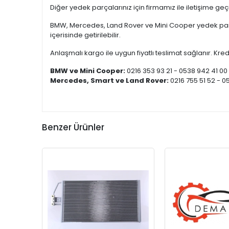
Diğer yedek parçalarınız için firmamız ile iletişime ge
BMW, Mercedes, Land Rover ve Mini Cooper yedek parça
içerisinde getirilebilir.
Anlaşmalı kargo ile uygun fiyatlı teslimat sağlanır. Kredi
BMW ve Mini Cooper:
0216 353 93 21 - 0538 942 41 00
Mercedes, Smart ve Land Rover:
0216 755 51 52 - 0
Benzer Ürünler