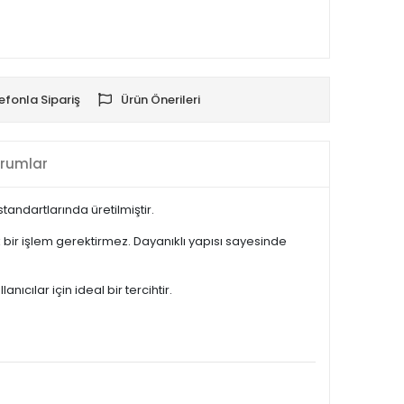
efonla Sipariş
Ürün Önerileri
rumlar
andartlarında üretilmiştir.
bir işlem gerektirmez. Dayanıklı yapısı sayesinde
cılar için ideal bir tercihtir.