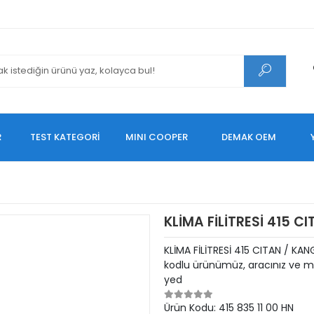
R
TEST KATEGORİ
MINI COOPER
DEMAK OEM
KLİMA FİLİTRESİ 415 C
KLİMA FİLİTRESİ 415 CITAN / KA
kodlu ürünümüz, aracınız ve mo
yed
Ürün Kodu:
415 835 11 00 HN