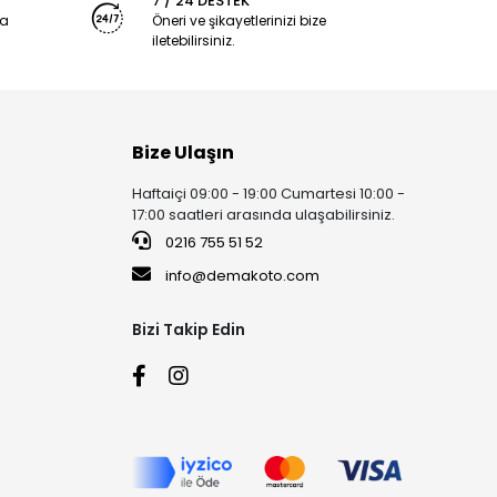
7 / 24 DESTEK
ya
Öneri ve şikayetlerinizi bize
iletebilirsiniz.
Bize Ulaşın
Haftaiçi 09:00 - 19:00 Cumartesi 10:00 -
17:00 saatleri arasında ulaşabilirsiniz.
0216 755 51 52
info@demakoto.com
Bizi Takip Edin