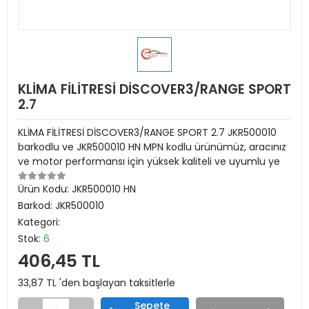
KLİMA FİLİTRESİ DİSCOVER3/RANGE SPORT
2.7
KLİMA FİLİTRESİ DİSCOVER3/RANGE SPORT 2.7 JKR500010
barkodlu ve JKR500010 HN MPN kodlu ürünümüz, aracınız
ve motor performansı için yüksek kaliteli ve uyumlu ye
Ürün Kodu:
JKR500010 HN
Barkod:
JKR500010
Kategori:
Stok:
6
406,45 TL
33,87 TL 'den başlayan taksitlerle
Sepete