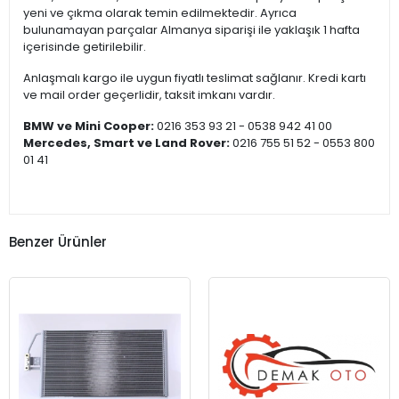
yeni ve çıkma olarak temin edilmektedir. Ayrıca
bulunamayan parçalar Almanya siparişi ile yaklaşık 1 hafta
içerisinde getirilebilir.
Anlaşmalı kargo ile uygun fiyatlı teslimat sağlanır. Kredi kartı
ve mail order geçerlidir, taksit imkanı vardır.
BMW ve Mini Cooper:
0216 353 93 21 - 0538 942 41 00
Mercedes, Smart ve Land Rover:
0216 755 51 52 - 0553 800
01 41
Benzer Ürünler