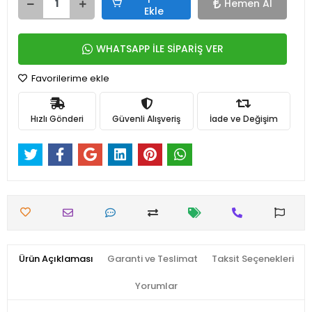
Hemen Al
Ekle
WHATSAPP İLE SİPARİŞ VER
Favorilerime ekle
Hızlı Gönderi
Güvenli Alışveriş
İade ve Değişim
Ürün Açıklaması
Garanti ve Teslimat
Taksit Seçenekleri
Yorumlar