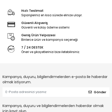
Hızlı Teslimat
Siparişleriniz en kısa sürede elinize ulaşır.
Güvenli Alışveriş
Güvenli ve kolay ödeme sistemi
Geniş Ürün Yelpazesi
Binlerce ürün ve kampanya seçeneği
7 / 24 DESTEK
Öneri ve şikayetlerinizi bize iletebilirsiniz.
Kampanya, duyuru, bilgilendirmelerden e-posta ile haberdar
olmak istiyorum.
Gönder
Kampanya, duyuru ve bilgilendirmelerden haberdar olmak
için kayıt olun.